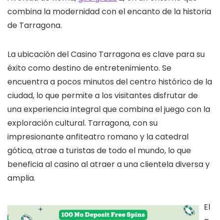
combina la modernidad con el encanto de la historia
de Tarragona.
La ubicación del Casino Tarragona es clave para su
éxito como destino de entretenimiento. Se
encuentra a pocos minutos del centro histórico de la
ciudad, lo que permite a los visitantes disfrutar de
una experiencia integral que combina el juego con la
exploración cultural. Tarragona, con su
impresionante anfiteatro romano y la catedral
gótica, atrae a turistas de todo el mundo, lo que
beneficia al casino al atraer a una clientela diversa y
amplia.
El