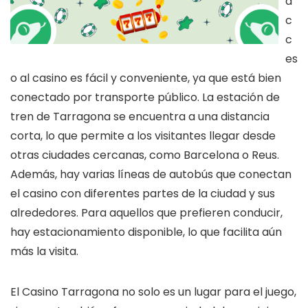
a
c
c
es
o al casino es fácil y conveniente, ya que está bien
conectado por transporte público. La estación de
tren de Tarragona se encuentra a una distancia
corta, lo que permite a los visitantes llegar desde
otras ciudades cercanas, como Barcelona o Reus.
Además, hay varias líneas de autobús que conectan
el casino con diferentes partes de la ciudad y sus
alrededores. Para aquellos que prefieren conducir,
hay estacionamiento disponible, lo que facilita aún
más la visita.
El Casino Tarragona no solo es un lugar para el juego,