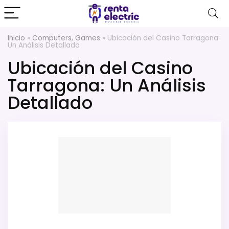
Inicio
»
Computers, Games
»
Ubicación del Casino Tarragona:
Un Análisis Detallado
Ubicación del Casino
Tarragona: Un Análisis
Detallado