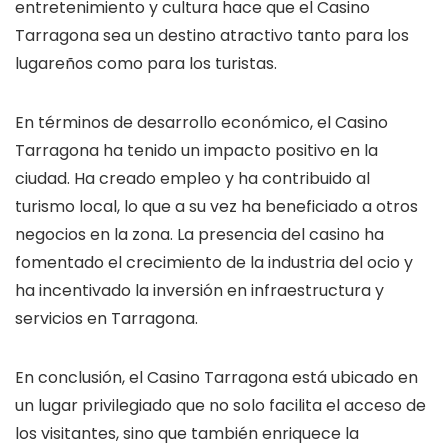
entretenimiento y cultura hace que el Casino
Tarragona sea un destino atractivo tanto para los
lugareños como para los turistas.
En términos de desarrollo económico, el Casino
Tarragona ha tenido un impacto positivo en la
ciudad. Ha creado empleo y ha contribuido al
turismo local, lo que a su vez ha beneficiado a otros
negocios en la zona. La presencia del casino ha
fomentado el crecimiento de la industria del ocio y
ha incentivado la inversión en infraestructura y
servicios en Tarragona.
En conclusión, el Casino Tarragona está ubicado en
un lugar privilegiado que no solo facilita el acceso de
los visitantes, sino que también enriquece la