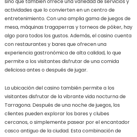
sino que también ofrece una variedad de servicios y
actividades que lo convierten en un centro de
entretenimiento. Con una amplia gama de juegos de
mesa, máquinas tragaperras y torneos de póker, hay
algo para todos los gustos. Además, el casino cuenta
con restaurantes y bares que ofrecen una
experiencia gastronómica de alta calidad, lo que
permite a los visitantes disfrutar de una comida
deliciosa antes o después de jugar.
La ubicación del casino también permite a los
visitantes disfrutar de la vibrante vida nocturna de
Tarragona. Después de una noche de juegos, los
clientes pueden explorar los bares y clubes
cercanos, o simplemente pasear por el encantador
casco antiguo de la ciudad. Esta combinación de