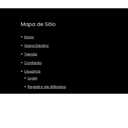
Mapa de Sitio
Inicio
Gana Electric
Tienda
Contacto
Usuarios
Login
Registro de Afiliados
Blog
Alquiler
Gana Electric 2025 Todos los derechos reservados