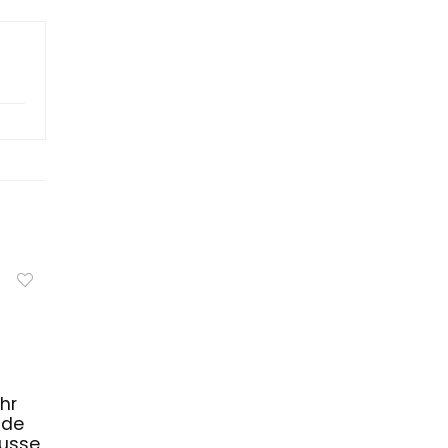
hr
nde
nusse