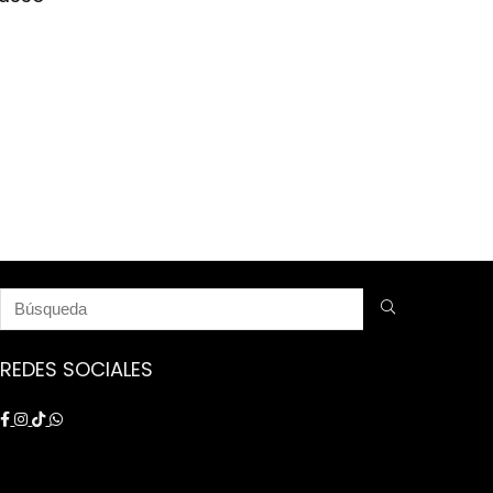
REDES SOCIALES