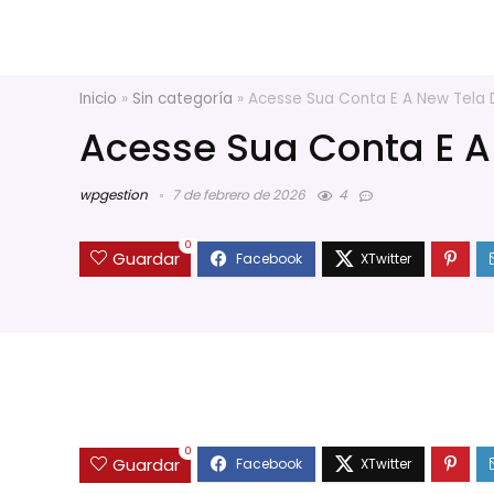
Inicio
»
Sin categoría
»
Acesse Sua Conta E A New Tela 
Acesse Sua Conta E A
wpgestion
7 de febrero de 2026
4
0
Guardar
0
Guardar