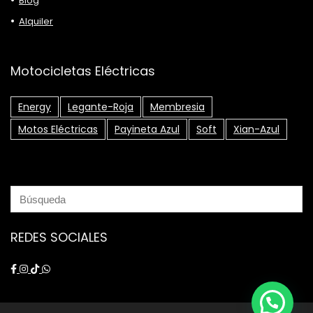
Blog
Alquiler
Motocicletas Eléctricas
Energy
Legante-Roja
Membresia
Motos Eléctricas
Payineta Azul
Soft
Xian-Azul
REDES SOCIALES