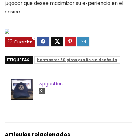
jugador que desee maximizar su experiencia en el
casino.
0
Guardar
ETIQUETAS:
betmaster 30 giros gratis sin depósito
wpgestion
Artículos relacionados