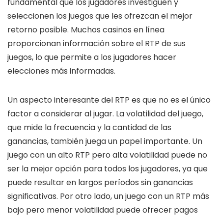
fundamental que los jugadores investiguen y
seleccionen los juegos que les ofrezcan el mejor
retorno posible. Muchos casinos en línea
proporcionan información sobre el RTP de sus
juegos, lo que permite a los jugadores hacer
elecciones más informadas.
Un aspecto interesante del RTP es que no es el único
factor a considerar al jugar. La volatilidad del juego,
que mide la frecuencia y la cantidad de las
ganancias, también juega un papel importante. Un
juego con un alto RTP pero alta volatilidad puede no
ser la mejor opción para todos los jugadores, ya que
puede resultar en largos períodos sin ganancias
significativas. Por otro lado, un juego con un RTP más
bajo pero menor volatilidad puede ofrecer pagos