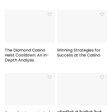
The Diamond Casino
Winning Strategies for
Heist Cooldown: An In-
Success at the Casino
Depth Analysis