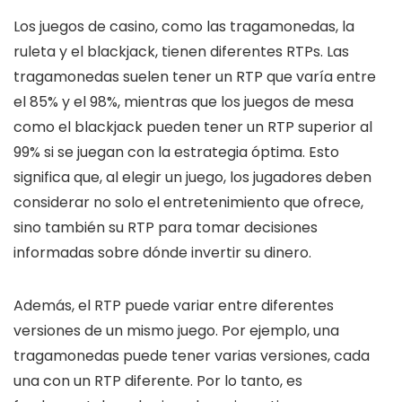
Los juegos de casino, como las tragamonedas, la
ruleta y el blackjack, tienen diferentes RTPs. Las
tragamonedas suelen tener un RTP que varía entre
el 85% y el 98%, mientras que los juegos de mesa
como el blackjack pueden tener un RTP superior al
99% si se juegan con la estrategia óptima. Esto
significa que, al elegir un juego, los jugadores deben
considerar no solo el entretenimiento que ofrece,
sino también su RTP para tomar decisiones
informadas sobre dónde invertir su dinero.
Además, el RTP puede variar entre diferentes
versiones de un mismo juego. Por ejemplo, una
tragamonedas puede tener varias versiones, cada
una con un RTP diferente. Por lo tanto, es