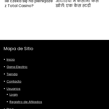
Ile czeka się na pieniądze
ओंटारियो में कैसीनो कैसे
z Total Casino?
खोलें: एक केस स्टडी
Mapa de Sitio
Inicio
Gana Electric
Tienda
Contacto
Usuarios
Login
Registro de Afiliados