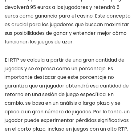
devolverá 95 euros a los jugadores y retendrá 5
euros como ganancia para el casino. Este concepto
es crucial para los jugadores que buscan maximizar
sus posibilidades de ganar y entender mejor cómo
funcionan los juegos de azar.
El RTP se calcula a partir de una gran cantidad de
jugadas y se expresa como un porcentaje. Es
importante destacar que este porcentaje no
garantiza que un jugador obtendrá esa cantidad de
retorno en una sesión de juego específica. En
cambio, se basa en un análisis a largo plazo y se
aplica a un gran número de jugadas. Por lo tanto, un
jugador puede experimentar pérdidas significativas
en el corto plazo, incluso en juegos con un alto RTP.