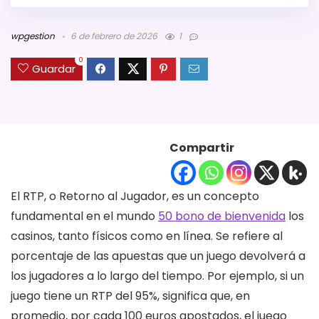
wpgestion
6 de febrero de 2026
1
0
Guardar
Compartir
El RTP, o Retorno al Jugador, es un concepto
fundamental en el mundo
50 bono de bienvenida
los
casinos, tanto físicos como en línea. Se refiere al
porcentaje de las apuestas que un juego devolverá a
los jugadores a lo largo del tiempo. Por ejemplo, si un
juego tiene un RTP del 95%, significa que, en
promedio, por cada 100 euros apostados, el juego