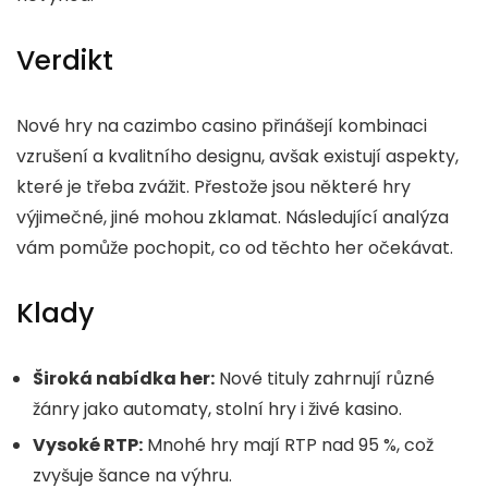
Verdikt
Nové hry na cazimbo casino přinášejí kombinaci
vzrušení a kvalitního designu, avšak existují aspekty,
které je třeba zvážit. Přestože jsou některé hry
výjimečné, jiné mohou zklamat. Následující analýza
vám pomůže pochopit, co od těchto her očekávat.
Klady
Široká nabídka her:
Nové tituly zahrnují různé
žánry jako automaty, stolní hry i živé kasino.
Vysoké RTP:
Mnohé hry mají RTP nad 95 %, což
zvyšuje šance na výhru.