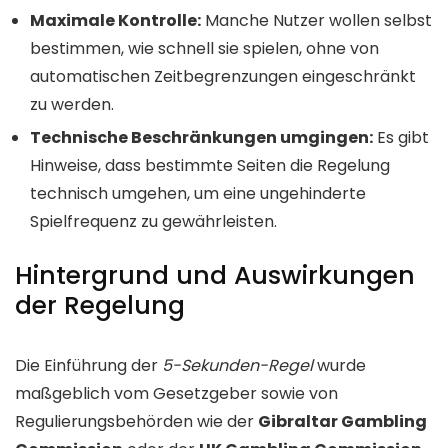
Maximale Kontrolle:
Manche Nutzer wollen selbst
bestimmen, wie schnell sie spielen, ohne von
automatischen Zeitbegrenzungen eingeschränkt
zu werden.
Technische Beschränkungen umgingen:
Es gibt
Hinweise, dass bestimmte Seiten die Regelung
technisch umgehen, um eine ungehinderte
Spielfrequenz zu gewährleisten.
Hintergrund und Auswirkungen
der Regelung
Die Einführung der
5-Sekunden-Regel
wurde
maßgeblich vom Gesetzgeber sowie von
Regulierungsbehörden wie der
Gibraltar Gambling