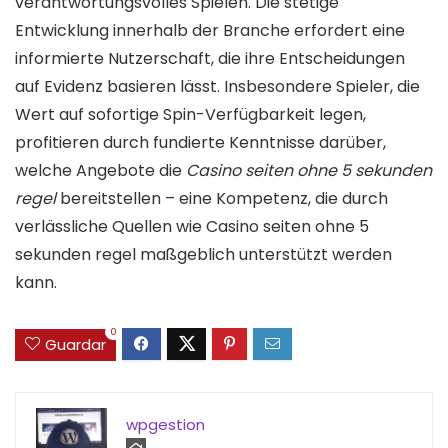
verantwortungsvolles Spielen. Die stetige
Entwicklung innerhalb der Branche erfordert eine
informierte Nutzerschaft, die ihre Entscheidungen
auf Evidenz basieren lässt. Insbesondere Spieler, die
Wert auf sofortige Spin-Verfügbarkeit legen,
profitieren durch fundierte Kenntnisse darüber,
welche Angebote die
Casino seiten ohne 5 sekunden
regel
bereitstellen – eine Kompetenz, die durch
verlässliche Quellen wie Casino seiten ohne 5
sekunden regel maßgeblich unterstützt werden
kann.
0
Guardar
wpgestion