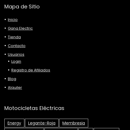
Mapa de Sitio
Inicio
Gana Electric
Tienda
Contacto
Usuarios
Login
Registro de Afiliados
Blog
Alquiler
Motocicletas Eléctricas
Energy
Legante-Roja
Membresia