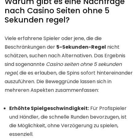
Warum gibt es eine Nachfrage
nach Casino Seiten ohne 5
Sekunden regel?
Viele erfahrene Spieler oder jene, die die
Beschränkungen der
5-Sekunden-Regel
nicht
schätzen, suchen nach Alternativen. Das Ergebnis
sind sogenannte
Casino seiten ohne 5 sekunden
regel
, die es erlauben, die Spins sofort hintereinander
auszuführen. Die Beweggründe lassen sich in
mehreren Aspekten zusammenfassen:
Erhöhte Spielgeschwindigkeit:
Für Profispieler
und Händler, die schnelle Runden bevorzugen, ist
die Möglichkeit, ohne Verzögerung zu spielen,
essenziell.