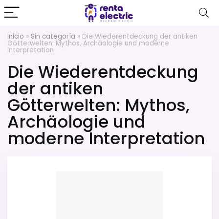
Inicio
»
Sin categoría
»
Die Wiederentdeckung der antiken
Götterwelten: Mythos, Archäologie und moderne
Interpretation
Die Wiederentdeckung
der antiken
Götterwelten: Mythos,
Archäologie und
moderne Interpretation