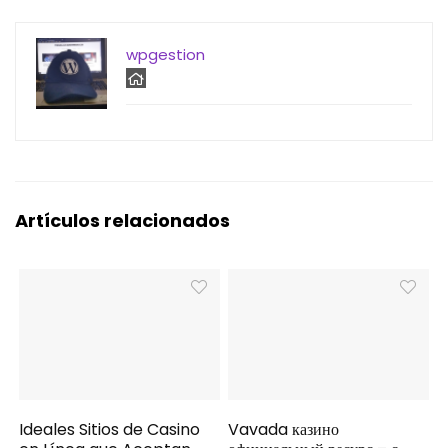
wpgestion
Artículos relacionados
Ideales Sitios de Casino
Vavada казино