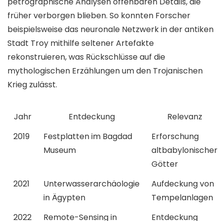
petrographische Analysen offenbaren Details, die
früher verborgen blieben. So konnten Forscher
beispielsweise das neuronale Netzwerk in der antiken
Stadt Troy mithilfe seltener Artefakte
rekonstruieren, was Rückschlüsse auf die
mythologischen Erzählungen um den Trojanischen
Krieg zulässt.
Jahr
Entdeckung
Relevanz
2019
Festplatten im Bagdad
Erforschung
Museum
altbabylonischer
Götter
2021
Unterwasserarchäologie
Aufdeckung von
in Ägypten
Tempelanlagen
2022
Remote-Sensing in
Entdeckung