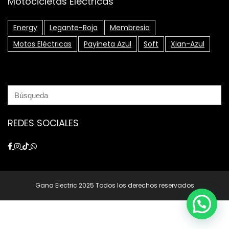
Motocicletas Eléctricas
Energy
Legante-Roja
Membresia
Motos Eléctricas
Payineta Azul
Soft
Xian-Azul
REDES SOCIALES
Gana Electric 2025 Todos los derechos reservados