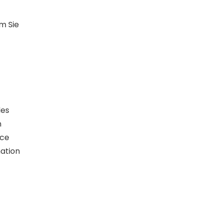
im Sie
des
n
ece
mation