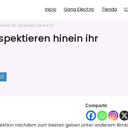
Inicio
Gana Electric
Tienda
C
inein ihr Spielsaal ohne KYC
pektieren hinein ihr
Compartir
nspektion nachdem zum besten geben unter anderem Bim