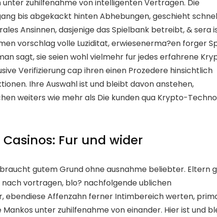
 unter zuhilfenahme von intelligenten Vertragen. Die
gang bis abgekackt hinten Abhebungen, geschieht schnel
rales Ansinnen, dasjenige das Spielbank betreibt, & sera i
en vorschlag volle Luziditat, erwiesenerma?en forger Sp
man sagt, sie seien wohl vielmehr fur jedes erfahrene Kry
usive Verifizierung cap ihren einen Prozedere hinsichtlich
ionen. Ihre Auswahl ist und bleibt davon anstehen,
chen weiters wie mehr als Die kunden qua Krypto-Techno
o Casinos: Fur und wider
gebraucht gutem Grund ohne ausnahme beliebter. Eltern 
ch nach vortragen, blo? nachfolgende ublichen
er, ebendiese Affenzahn ferner Intimbereich werten, prim
 Mankos unter zuhilfenahme von einander. Hier ist und bl