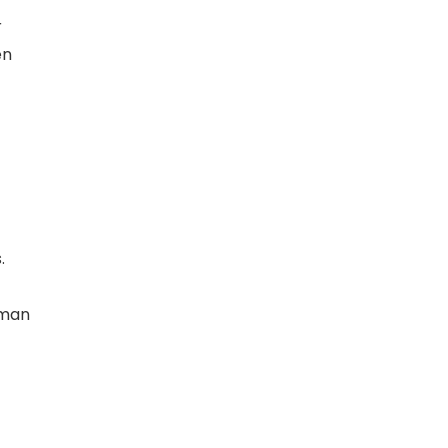
r
en
.
 man