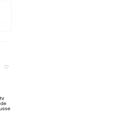
hr
nde
nusse