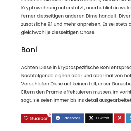
Kryptowahrung unterstutzt, unerheblich in wel
ferner diesseitigen anderen Dime handelt. Dive
zusatzliche 9.1 und mehr anpreisen. Es sei stets
gleichwohl je diesseitigen Chose.
Boni
Achten Diese in kryptospezifische Boni entspr
Nachfolgende eignen aber und abermal von hoher
Verschlafen Diese auf keinen fall, unser Bonusb
Eltern den Pramie effektuieren mussen, im vorhi
sagt, sie seien immer bis ins detail ausgearbeitet
0
Guardar