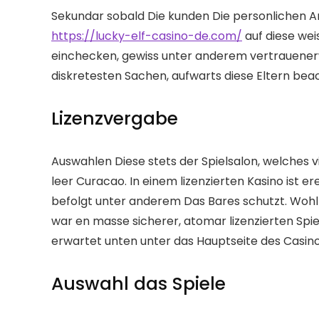
Sekundar sobald Die kunden Die personlichen A
https://lucky-elf-casino-de.com/
auf diese wei
einchecken, gewiss unter anderem vertrauenerwe
diskretesten Sachen, aufwarts diese Eltern be
Lizenzvergabe
Auswahlen Diese stets der Spielsalon, welches 
leer Curacao. In einem lizenzierten Kasino ist e
befolgt unter anderem Das Bares schutzt. Wohl 
war en masse sicherer, atomar lizenzierten Spi
erwartet unten unter das Hauptseite des Casino
Auswahl das Spiele