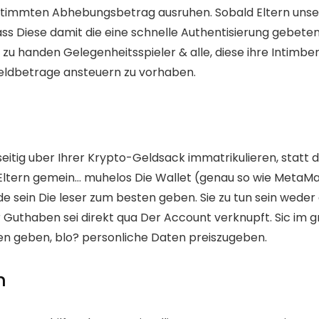
timmten Abhebungsbetrag ausruhen. Sobald Eltern unse
ss Diese damit die eine schnelle Authentisierung gebeten
 zu handen Gelegenheitsspieler & alle, diese ihre Intimbe
ldbetrage ansteuern zu vorhaben.
eitig uber Ihrer Krypto-Geldsack immatrikulieren, statt 
 Eltern gemein… muhelos Die Wallet (genau so wie MetaM
 sein Die leser zum besten geben. Sie zu tun sein weder 
 Guthaben sei direkt qua Der Account verknupft. Sic im gr
en geben, blo? personliche Daten preiszugeben.
n