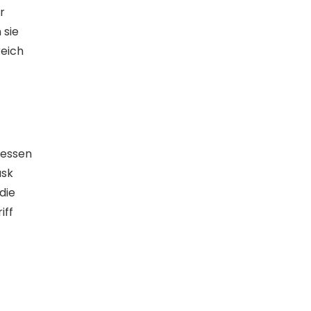
r
 sie
reich
dessen
ask
die
iff