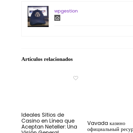
wpgestion
Artículos relacionados
Ideales Sitios de
Casino en Línea que
Vavada казино
Aceptan Neteller: Una
официальный ресур
Visión General