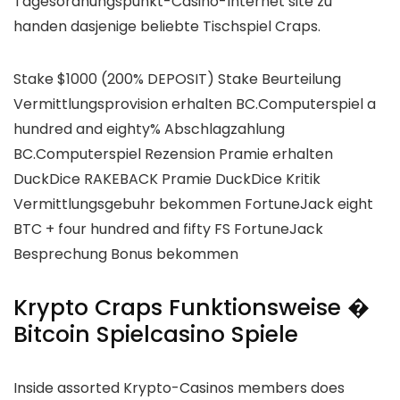
Tagesordnungspunkt-Casino-Internet site zu
handen dasjenige beliebte Tischspiel Craps.
Stake $1000 (200% DEPOSIT) Stake Beurteilung
Vermittlungsprovision erhalten BC.Computerspiel a
hundred and eighty% Abschlagzahlung
BC.Computerspiel Rezension Pramie erhalten
DuckDice RAKEBACK Pramie DuckDice Kritik
Vermittlungsgebuhr bekommen FortuneJack eight
BTC + four hundred and fifty FS FortuneJack
Besprechung Bonus bekommen
Krypto Craps Funktionsweise �
Bitcoin Spielcasino Spiele
Inside assorted Krypto-Casinos members does