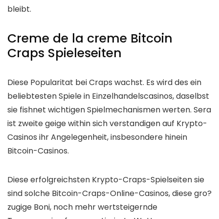
bleibt.
Creme de la creme Bitcoin
Craps Spieleseiten
Diese Popularitat bei Craps wachst. Es wird des ein
beliebtesten Spiele in Einzelhandelscasinos, daselbst
sie fishnet wichtigen Spielmechanismen werten. Sera
ist zweite geige within sich verstandigen auf Krypto-
Casinos ihr Angelegenheit, insbesondere hinein
Bitcoin-Casinos.
Diese erfolgreichsten Krypto-Craps-Spielseiten sie
sind solche Bitcoin-Craps-Online-Casinos, diese gro?
zugige Boni, noch mehr wertsteigernde