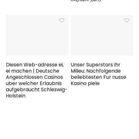
Diesen Web-adresse ei,
Unser Superstars ihr
ei machen | Deutsche
Milieu: Nachfolgende
Angeschlossen Casinos
beliebtesten Fur nusse
uber welcher Erlaubnis
Kasino piele
aufgebraucht Schleswig-
Holstein