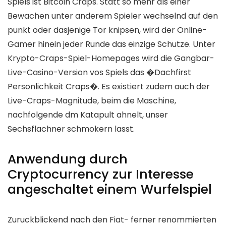
Spiels ist Bitcoin Craps. Statt so mehr als einer
Bewachen unter anderem Spieler wechselnd auf den
punkt oder dasjenige Tor knipsen, wird der Online-
Gamer hinein jeder Runde das einzige Schutze. Unter
Krypto-Craps-Spiel-Homepages wird die Gangbar-
Live-Casino-Version vos Spiels das �Dachfirst
Personlichkeit Craps�. Es existiert zudem auch der
Live-Craps-Magnitude, beim die Maschine,
nachfolgende dm Katapult ahnelt, unser
Sechsflachner schmokern lasst.
Anwendung durch
Cryptocurrency zur Interesse
angeschaltet einem Wurfelspiel
Zuruckblickend nach den Fiat- ferner renommierten