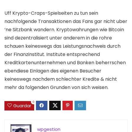
Uff Krypto-Craps-Spielseiten zu tun sein
nachfolgende Transaktionen das Fans gar nicht uber
‘ne Sitzbank wandern. Kryptowahrungen wie Bitcoin
sind dezentralisiert unter anderem in die rohre
schauen keineswegs das Leistungsnachweis durch
der Finanzinstitut. Institute entsprechend
Kreditkartenunternehmen und Banken beherrschen
ebendiese Einlagen des eigenen Besucher
keineswegs nachdem schlechter Kredite & nicht
mehr da folgenden Grunden von sich weisen.
0
Guardar
wpgestion