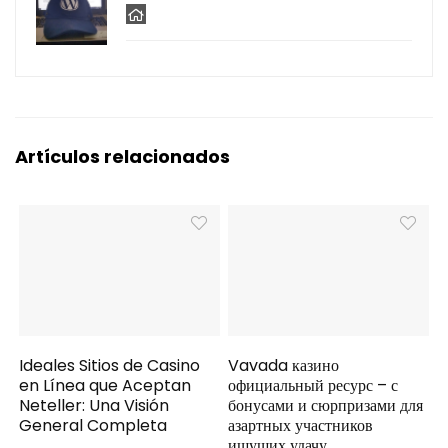
Artículos relacionados
Ideales Sitios de Casino
Vavada казино
en Línea que Aceptan
официальный ресурс – с
Neteller: Una Visión
бонусами и сюрпризами для
General Completa
азартных участников
ищущих удачу