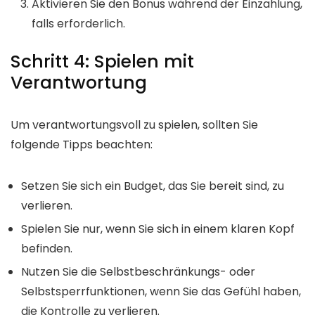
Aktivieren Sie den Bonus während der Einzahlung,
falls erforderlich.
Schritt 4: Spielen mit
Verantwortung
Um verantwortungsvoll zu spielen, sollten Sie
folgende Tipps beachten:
Setzen Sie sich ein Budget, das Sie bereit sind, zu
verlieren.
Spielen Sie nur, wenn Sie sich in einem klaren Kopf
befinden.
Nutzen Sie die Selbstbeschränkungs- oder
Selbstsperrfunktionen, wenn Sie das Gefühl haben,
die Kontrolle zu verlieren.