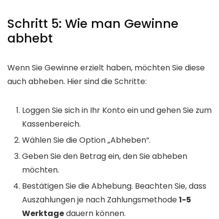
Schritt 5: Wie man Gewinne
abhebt
Wenn Sie Gewinne erzielt haben, möchten Sie diese
auch abheben. Hier sind die Schritte:
Loggen Sie sich in Ihr Konto ein und gehen Sie zum
Kassenbereich.
Wählen Sie die Option „Abheben“.
Geben Sie den Betrag ein, den Sie abheben
möchten.
Bestätigen Sie die Abhebung. Beachten Sie, dass
Auszahlungen je nach Zahlungsmethode
1-5
Werktage
dauern können.