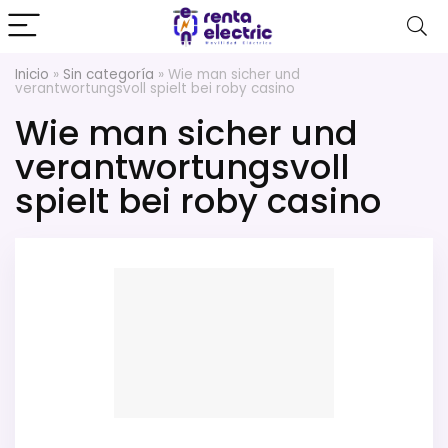
Inicio
»
Sin categoría
»
Wie man sicher und
verantwortungsvoll spielt bei roby casino
Wie man sicher und
verantwortungsvoll
spielt bei roby casino