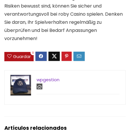
Risiken bewusst sind, können Sie sicher und
verantwortungsvoll bei roby Casino spielen. Denken
Sie daran, Ihr Spielverhalten regelmäßig zu
überprüfen und bei Bedarf Anpassungen
vorzunehmen!
0
Guardar
wpgestion
Artículos relacionados