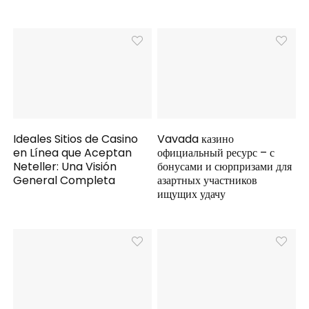
Ideales Sitios de Casino
Vavada казино
en Línea que Aceptan
официальный ресурс – с
Neteller: Una Visión
бонусами и сюрпризами для
General Completa
азартных участников
ищущих удачу