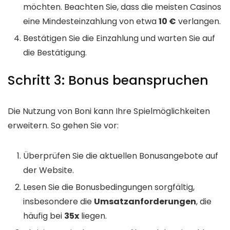
möchten. Beachten Sie, dass die meisten Casinos
eine Mindesteinzahlung von etwa
10 €
verlangen.
Bestätigen Sie die Einzahlung und warten Sie auf
die Bestätigung.
Schritt 3: Bonus beanspruchen
Die Nutzung von Boni kann Ihre Spielmöglichkeiten
erweitern. So gehen Sie vor:
Überprüfen Sie die aktuellen Bonusangebote auf
der Website.
Lesen Sie die Bonusbedingungen sorgfältig,
insbesondere die
Umsatzanforderungen
, die
häufig bei
35x
liegen.