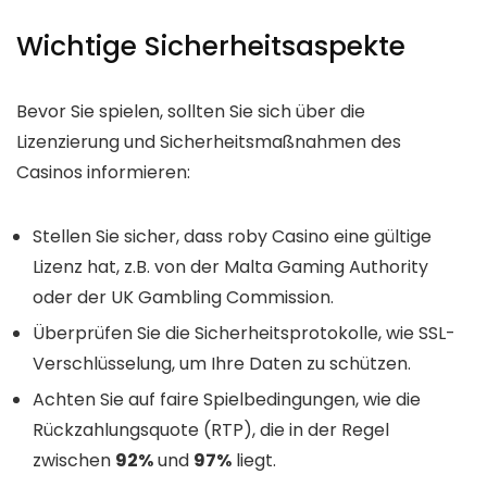
Wichtige Sicherheitsaspekte
Bevor Sie spielen, sollten Sie sich über die
Lizenzierung und Sicherheitsmaßnahmen des
Casinos informieren:
Stellen Sie sicher, dass roby Casino eine gültige
Lizenz hat, z.B. von der Malta Gaming Authority
oder der UK Gambling Commission.
Überprüfen Sie die Sicherheitsprotokolle, wie SSL-
Verschlüsselung, um Ihre Daten zu schützen.
Achten Sie auf faire Spielbedingungen, wie die
Rückzahlungsquote (RTP), die in der Regel
zwischen
92%
und
97%
liegt.