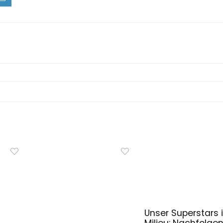
Unser Superstars i
Milieu: Nachfolge