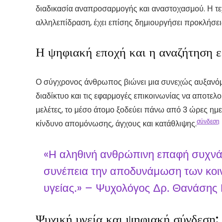
διαδικασία αναπροσαρμογής και αναστοχασμού. Η τεχνο
αλληλεπίδραση, έχει επίσης δημιουργήσει προκλήσει
Η ψηφιακή εποχή και η αναζήτηση ε
Ο σύγχρονος άνθρωπος βιώνει μια συνεχώς αυξανόμε
διαδίκτυο και τις εφαρμογές επικοινωνίας να αποτ
μελέτες, το μέσο άτομο ξοδεύει πάνω από 3 ώρες ημ
σύνδεση
κίνδυνο απομόνωσης, άγχους και κατάθλιψης.
«Η αληθινή ανθρώπινη επαφή συχνά α
συνέπεια την αποδυνάμωση των κοιν
υγείας.» – Ψυχολόγος Δρ. Θανάση
Ψυχική υγεία και ψηφιακή σύνδεση: