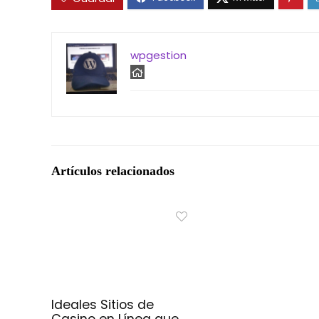
wpgestion
Artículos relacionados
Ideales Sitios de
Casino en Línea que