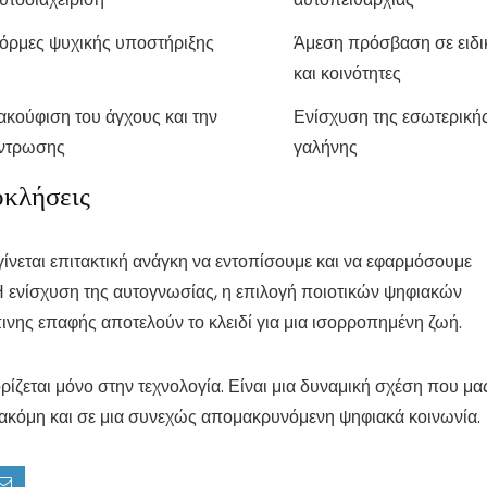
φόρμες ψυχικής υποστήριξης
Άμεση πρόσβαση σε ειδι
και κοινότητες
ακούφιση του άγχους και την
Ενίσχυση της εσωτερική
έντρωσης
γαλήνης
οκλήσεις
γίνεται επιτακτική ανάγκη να εντοπίσουμε και να εφαρμόσουμε
 Η ενίσχυση της αυτογνωσίας, η επιλογή ποιοτικών ψηφιακών
νης επαφής αποτελούν το κλειδί για μια ισορροπημένη ζωή.
ορίζεται μόνο στην τεχνολογία. Είναι μια δυναμική σχέση που μα
, ακόμη και σε μια συνεχώς απομακρυνόμενη ψηφιακά κοινωνία.