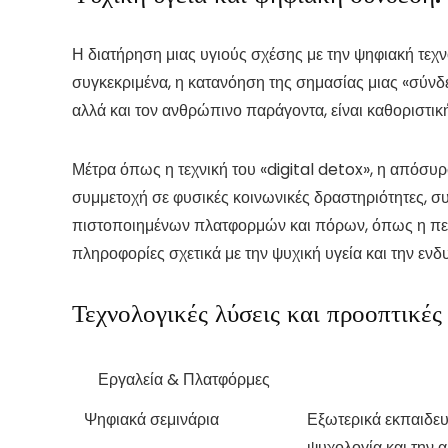
Η διατήρηση μιας υγιούς σχέσης με την ψηφιακή τεχνο
συγκεκριμένα, η κατανόηση της σημασίας μιας «σύνδ
αλλά και τον ανθρώπινο παράγοντα, είναι καθοριστική
Μέτρα όπως η τεχνική του «digital detox», η απόσυρ
συμμετοχή σε φυσικές κοινωνικές δραστηριότητες, 
πιστοποιημένων πλατφορμών και πόρων, όπως η περ
πληροφορίες σχετικά με την ψυχική υγεία και την ε
Τεχνολογικές λύσεις και προοπτικές
Εργαλεία & Πλατφόρμες
Ψηφιακά σεμινάρια
Εξωτερικά εκπαιδευ
ψυχολογία και την α