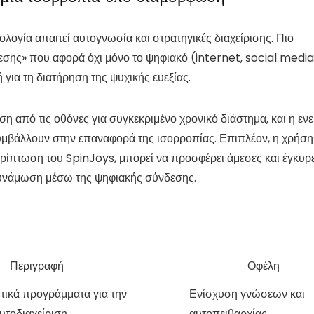
λογία απαιτεί αυτογνωσία και στρατηγικές διαχείρισης. Πιο
εσης» που αφορά όχι μόνο το ψηφιακό (internet, social media
 για τη διατήρηση της ψυχικής ευεξίας.
ση από τις οθόνες για συγκεκριμένο χρονικό διάστημα, και η εν
συμβάλλουν στην επαναφορά της ισορροπίας. Επιπλέον, η χρήση
ίπτωση του SpinJoys, μπορεί να προσφέρει άμεσες και έγκυρ
νδυνάμωση μέσω της ψηφιακής σύνδεσης.
Περιγραφή
Οφέλη
τικά προγράμματα για την
Ενίσχυση γνώσεων και
υτοδιαχείριση
αυτοπειθαρχίας