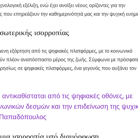
λογική εξέλιξη, ενώ έχει ανοίξει νέους ορίζοντες για την
ς που επηρεάζουν την καθημερινότητά μας και την ψυχική ευημε
σωτερικής ισορροπίας
νη εξάρτηση από τις ψηφιακές πλατφόρμες, με το κοινωνικό
ελούν πλέον αναπόσπαστο μέρος της ζωής. Σύμφωνα με πρόσφατ
ερησίως σε ψηφιακές πλατφόρμες, ένα γεγονός που αυξάνει τον
ντικαθίσταται από τις ψηφιακές οθόνες, με
ωνικών δεσμών και την επιδείνωση της ψυχι
ς Παπαδόπουλος
 μια ισορροπία υπό διαμόρφωση