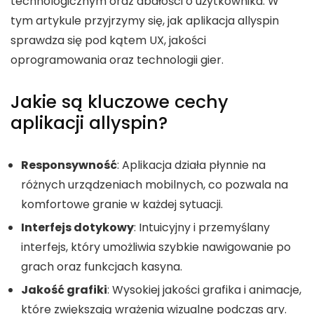
technologicznym oraz dbałości o użytkownika. W
tym artykule przyjrzymy się, jak aplikacja allyspin
sprawdza się pod kątem UX, jakości
oprogramowania oraz technologii gier.
Jakie są kluczowe cechy
aplikacji allyspin?
Responsywność
: Aplikacja działa płynnie na
różnych urządzeniach mobilnych, co pozwala na
komfortowe granie w każdej sytuacji.
Interfejs dotykowy
: Intuicyjny i przemyślany
interfejs, który umożliwia szybkie nawigowanie po
grach oraz funkcjach kasyna.
Jakość grafiki
: Wysokiej jakości grafika i animacje,
które zwiększają wrażenia wizualne podczas gry.