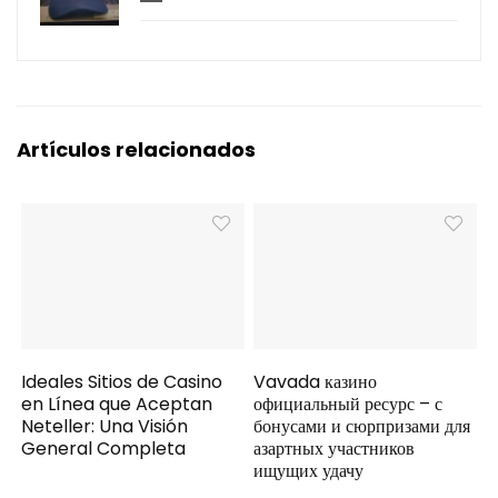
Artículos relacionados
Ideales Sitios de Casino
Vavada казино
en Línea que Aceptan
официальный ресурс – с
Neteller: Una Visión
бонусами и сюрпризами для
General Completa
азартных участников
ищущих удачу