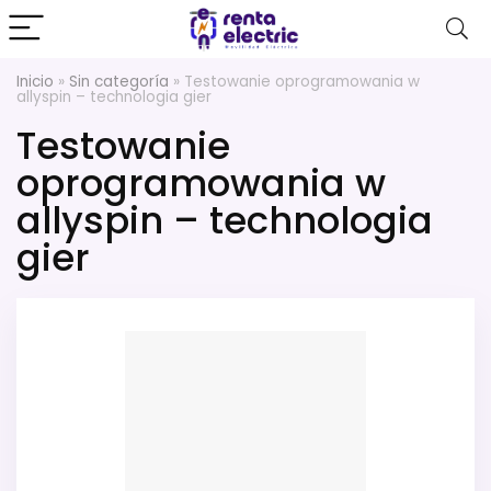
Inicio
»
Sin categoría
»
Testowanie oprogramowania w
allyspin – technologia gier
Testowanie
oprogramowania w
allyspin – technologia
gier