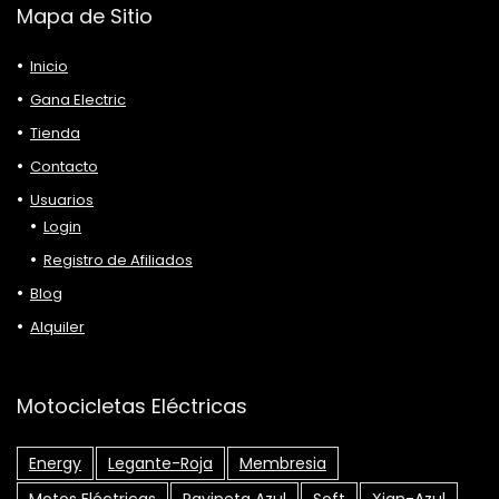
Mapa de Sitio
Inicio
Gana Electric
Tienda
Contacto
Usuarios
Login
Registro de Afiliados
Blog
Alquiler
Motocicletas Eléctricas
Energy
Legante-Roja
Membresia