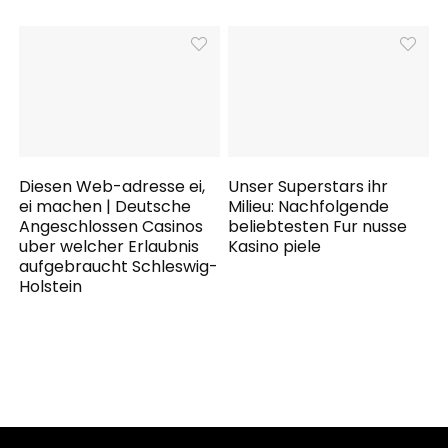
Diesen Web-adresse ei,
Unser Superstars ihr
ei machen | Deutsche
Milieu: Nachfolgende
Angeschlossen Casinos
beliebtesten Fur nusse
uber welcher Erlaubnis
Kasino piele
aufgebraucht Schleswig-
Holstein