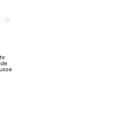
hr
nde
nusse