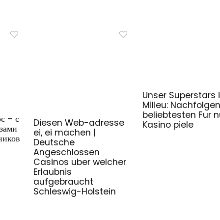
Unser Superstars i
Milieu: Nachfolge
beliebtesten Fur 
с – с
Diesen Web-adresse
Kasino piele
зами
ei, ei machen |
ников
Deutsche
Angeschlossen
Casinos uber welcher
Erlaubnis
aufgebraucht
Schleswig-Holstein