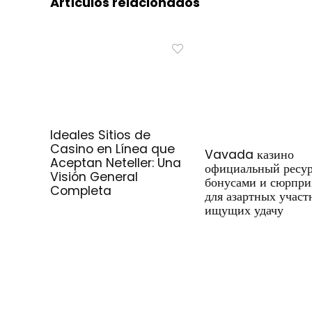
Artículos relacionados
Ideales Sitios de
Casino en Línea que
Vavada казино
Aceptan Neteller: Una
официальный ресур
Visión General
бонусами и сюрпри
Completa
для азартных участ
ищущих удачу