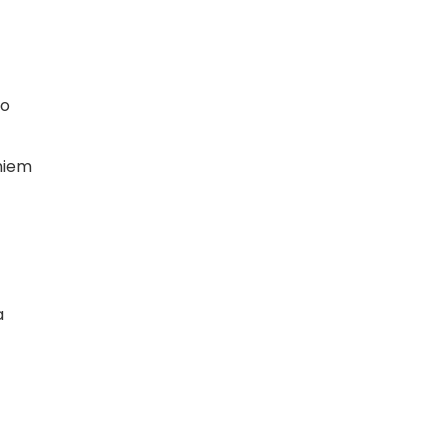
do
niem
a