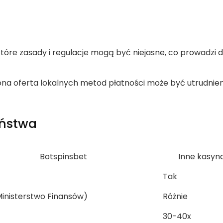
tóre zasady i regulacje mogą być niejasne, co prowadzi 
na oferta lokalnych metod płatności może być utrudnie
eństwa
Botspinsbet
Inne kasyn
Tak
Ministerstwo Finansów)
Różnie
30-40x