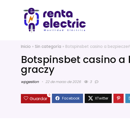
Inicio
»
Sin categoría
»
Botspinsbet casino a bezpiecze
Botspinsbet casino a
graczy
wpgestion
22 de marzo de 2026
3
0
Guardar