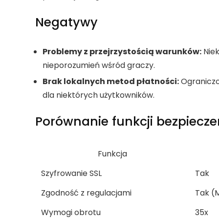
Negatywy
Problemy z przejrzystością warunków:
Niek
nieporozumień wśród graczy.
Brak lokalnych metod płatności:
Ograniczo
dla niektórych użytkowników.
Porównanie funkcji bezpiecz
Funkcja
Szyfrowanie SSL
Tak
Zgodność z regulacjami
Tak (
Wymogi obrotu
35x