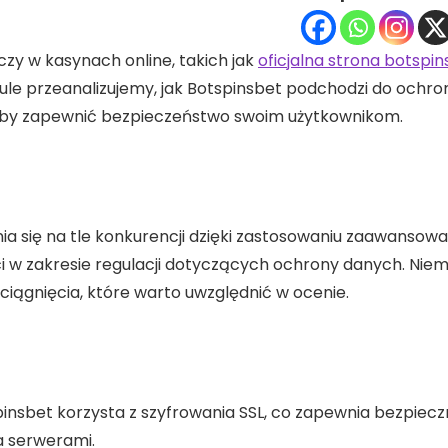
zy w kasynach online, takich jak
oficjalna strona botspi
ule przeanalizujemy, jak Botspinsbet podchodzi do ochro
, aby zapewnić bezpieczeństwo swoim użytkownikom.
nia się na tle konkurencji dzięki zastosowaniu zaawansow
i w zakresie regulacji dotyczących ochrony danych. Niem
ociągnięcia, które warto uwzględnić w ocenie.
insbet korzysta z szyfrowania SSL, co zapewnia bezpiec
a serwerami.