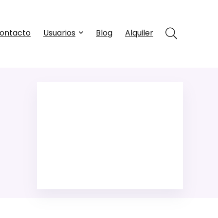
ontacto
Usuarios
Blog
Alquiler