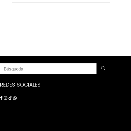
$ 9.250.000.
$ 8.750.000.
REDES SOCIALES