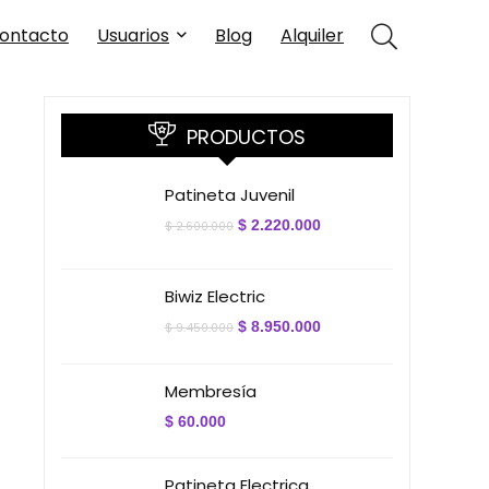
ontacto
Usuarios
Blog
Alquiler
PRODUCTOS
Patineta Juvenil
El
El
$
2.220.000
$
2.600.000
precio
precio
original
actual
era:
es:
$ 2.600.000.
$ 2.220.000.
Biwiz Electric
El
El
$
8.950.000
$
9.450.000
precio
precio
original
actual
era:
es:
Membresía
$ 9.450.000.
$ 8.950.000.
$
60.000
Patineta Electrica