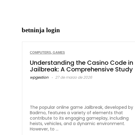
betninja login
COMPUTERS, GAMES
Understanding the Casino Code in
Jailbreak: A Comprehensive Study
wpgestion
27 de marzo de 2026
The popular online game Jailbreak, developed by
Badimo, features a variety of elements that
contribute to its engaging gameplay, including
heists, vehicles, and a dynamic environment.
However, to ...