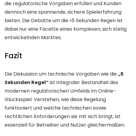
die regulatorische Vorgaben erfüllen und Kunden
dennoch eine spannende, sichere Spielerfahrung
bieten. Die Debatte um die «5 Sekunden Regel» ist
dabei nur eine Facette eines komplexen, sich stetig
entwickelnden Marktes.
Fazit
Die Diskussion um technische Vorgaben wie die
„5
Sekunden Regel“
ist integraler Bestandteil des
modernen regulatorischen Umfelds im Online-
Glücksspiel. Verstehen, wie diese Regelung
funktioniert und welche technischen sowie
rechtlichen Anforderungen sie mit sich bringt, ist
essenziell für Betreiber und Nutzer gleichermaßen.