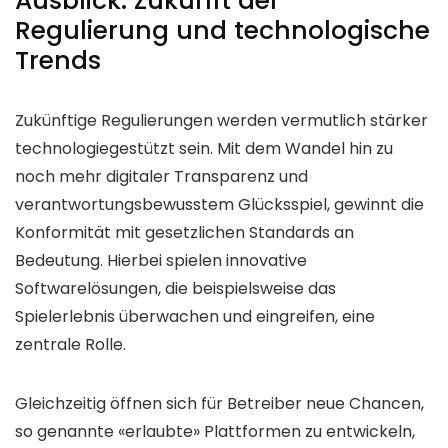
Ausblick: Zukunft der
Regulierung und technologische
Trends
Zukünftige Regulierungen werden vermutlich stärker
technologiegestützt sein. Mit dem Wandel hin zu
noch mehr digitaler Transparenz und
verantwortungsbewusstem Glücksspiel, gewinnt die
Konformität mit gesetzlichen Standards an
Bedeutung. Hierbei spielen innovative
Softwarelösungen, die beispielsweise das
Spielerlebnis überwachen und eingreifen, eine
zentrale Rolle.
Gleichzeitig öffnen sich für Betreiber neue Chancen,
so genannte «erlaubte» Plattformen zu entwickeln,