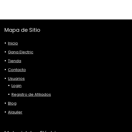
Mapa de Sitio
Inicio
Gana Electric
Tienda
Contacto
Usuarios
Login
Registro de Afiliados
Blog
Alquiler