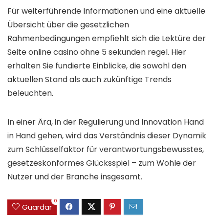
Für weiterführende Informationen und eine aktuelle
Übersicht über die gesetzlichen
Rahmenbedingungen empfiehlt sich die Lektüre der
Seite online casino ohne 5 sekunden regel. Hier
erhalten Sie fundierte Einblicke, die sowohl den
aktuellen Stand als auch zukünftige Trends
beleuchten.
In einer Ära, in der Regulierung und Innovation Hand
in Hand gehen, wird das Verständnis dieser Dynamik
zum Schlüsselfaktor für verantwortungsbewusstes,
gesetzeskonformes Glücksspiel – zum Wohle der
Nutzer und der Branche insgesamt.
0
Guardar