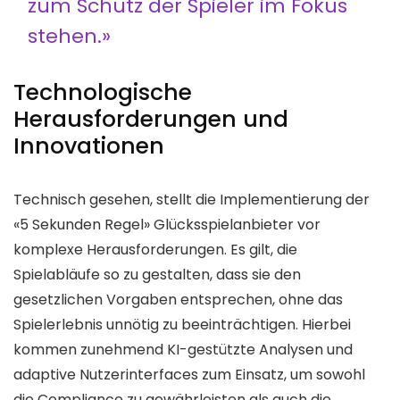
zum Schutz der Spieler im Fokus
stehen.»
Technologische
Herausforderungen und
Innovationen
Technisch gesehen, stellt die Implementierung der
«5 Sekunden Regel» Glücksspielanbieter vor
komplexe Herausforderungen. Es gilt, die
Spielabläufe so zu gestalten, dass sie den
gesetzlichen Vorgaben entsprechen, ohne das
Spielerlebnis unnötig zu beeinträchtigen. Hierbei
kommen zunehmend KI-gestützte Analysen und
adaptive Nutzerinterfaces zum Einsatz, um sowohl
die Compliance zu gewährleisten als auch die