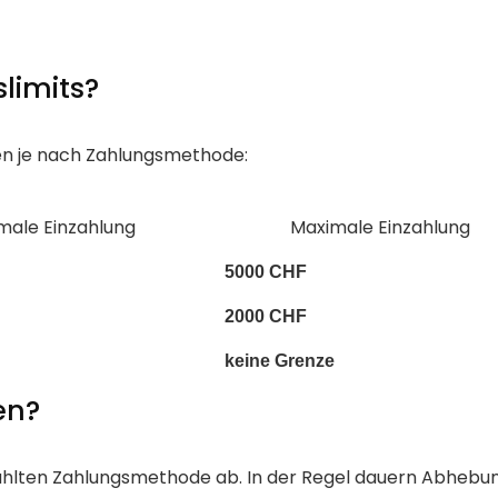
limits?
eren je nach Zahlungsmethode:
male Einzahlung
Maximale Einzahlung
5000 CHF
2000 CHF
keine Grenze
en?
hlten Zahlungsmethode ab. In der Regel dauern Abhebu