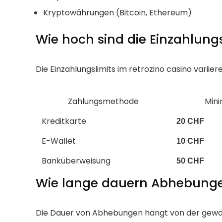
Kryptowährungen (Bitcoin, Ethereum)
Wie hoch sind die Einzahlungs
Die Einzahlungslimits im retrozino casino varii
Zahlungsmethode
Mini
Kreditkarte
20 CHF
E-Wallet
10 CHF
Banküberweisung
50 CHF
Wie lange dauern Abhebung
Die Dauer von Abhebungen hängt von der gewä