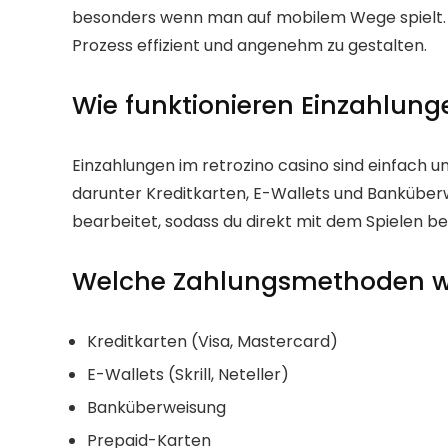
besonders wenn man auf mobilem Wege spielt. Hie
Prozess effizient und angenehm zu gestalten.
Wie funktionieren Einzahlung
Einzahlungen im retrozino casino sind einfach 
darunter Kreditkarten, E-Wallets und Banküber
bearbeitet, sodass du direkt mit dem Spielen b
Welche Zahlungsmethoden we
Kreditkarten (Visa, Mastercard)
E-Wallets (Skrill, Neteller)
Banküberweisung
Prepaid-Karten