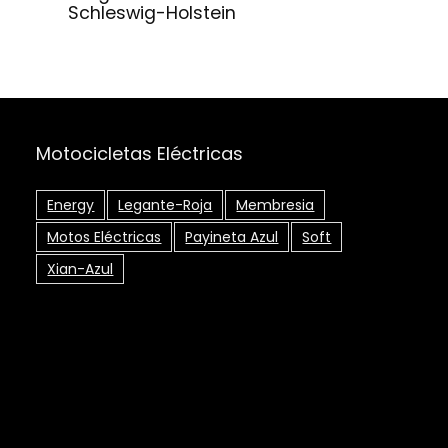
Schleswig-Holstein
Motocicletas Eléctricas
Energy
Legante-Roja
Membresia
Motos Eléctricas
Payineta Azul
Soft
Xian-Azul