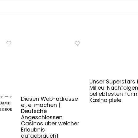
Unser Superstars i
Milieu: Nachfolge
beliebtesten Fur 
с – с
Diesen Web-adresse
Kasino piele
зами
ei, ei machen |
ников
Deutsche
Angeschlossen
Casinos uber welcher
Erlaubnis
aufgebraucht