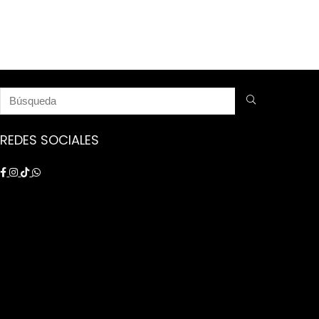
REDES SOCIALES