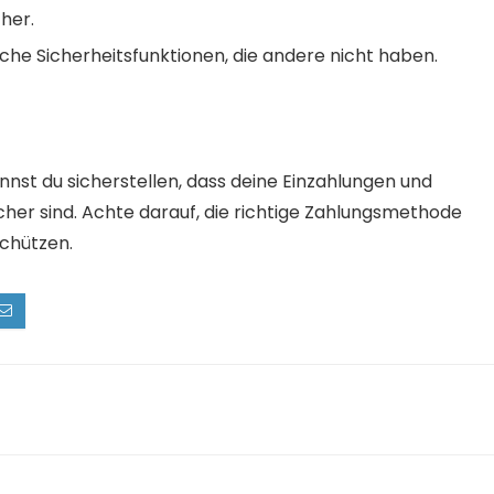
her.
che Sicherheitsfunktionen, die andere nicht haben.
nst du sicherstellen, dass deine Einzahlungen und
cher sind. Achte darauf, die richtige Zahlungsmethode
schützen.