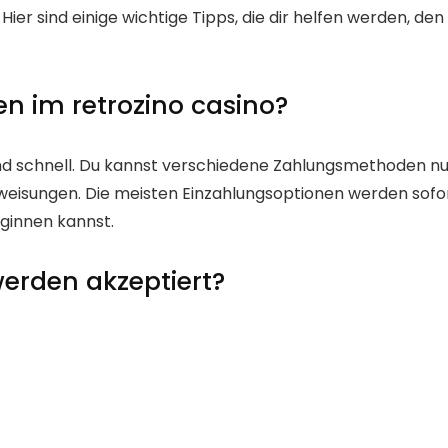
r sind einige wichtige Tipps, die dir helfen werden, den
en im retrozino casino?
und schnell. Du kannst verschiedene Zahlungsmethoden nu
weisungen. Die meisten Einzahlungsoptionen werden sofo
eginnen kannst.
rden akzeptiert?