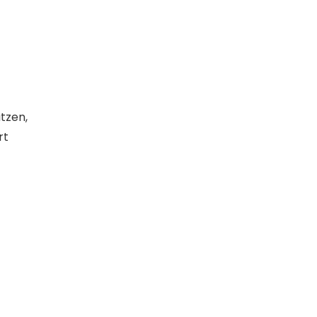
tzen,
rt