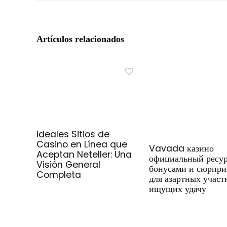
Artículos relacionados
Ideales Sitios de
Casino en Línea que
Vavada казино
Aceptan Neteller: Una
официальный ресур
Visión General
бонусами и сюрпри
Completa
для азартных участ
ищущих удачу