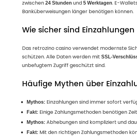
zwischen
und
. E-Walle
24 Stunden
5 Werktagen
Banküberweisungen länger benötigen können.
Wie sicher sind Einzahlunge
Das retrozino casino verwendet modernste Sic
schützen. Alle Daten werden mit
SSL-Verschlüs
unbefugtem Zugriff geschützt sind.
Häufige Mythen über Einzah
Einzahlungen sind immer sofort verfü
Mythos:
Einige Zahlungsmethoden benötigen Zeit
Fakt:
Abhebungen sind kompliziert und dau
Mythos:
Mit den richtigen Zahlungsmethoden kön
Fakt: