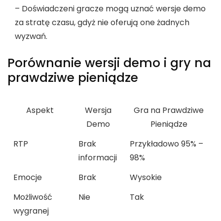
– Doświadczeni gracze mogą uznać wersje demo
za stratę czasu, gdyż nie oferują one żadnych
wyzwań.
Porównanie wersji demo i gry na
prawdziwe pieniądze
Aspekt
Wersja
Gra na Prawdziwe
Demo
Pieniądze
RTP
Brak
Przykładowo 95% –
informacji
98%
Emocje
Brak
Wysokie
Możliwość
Nie
Tak
wygranej