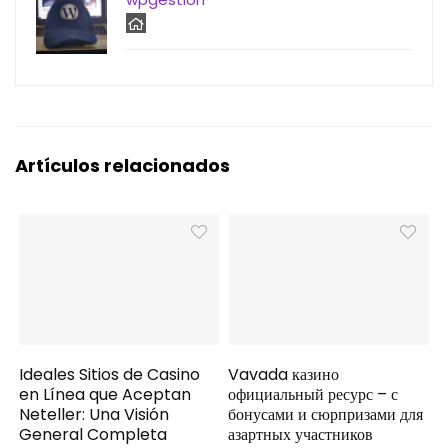
Artículos relacionados
Ideales Sitios de Casino
Vavada казино
en Línea que Aceptan
официальный ресурс – с
Neteller: Una Visión
бонусами и сюрпризами для
General Completa
азартных участников