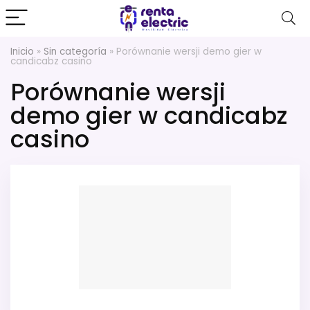
Inicio
»
Sin categoría
»
Porównanie wersji demo gier w
candicabz casino
Porównanie wersji
demo gier w candicabz
casino