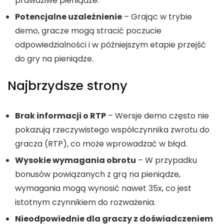
prawdziwe pieniądze.
Potencjalne uzależnienie
– Grając w trybie
demo, gracze mogą stracić poczucie
odpowiedzialności i w późniejszym etapie przejść
do gry na pieniądze.
Najbrzydsze strony
Brak informacji o RTP
– Wersje demo często nie
pokazują rzeczywistego współczynnika zwrotu do
gracza (RTP), co może wprowadzać w błąd.
Wysokie wymagania obrotu
– W przypadku
bonusów powiązanych z grą na pieniądze,
wymagania mogą wynosić nawet 35x, co jest
istotnym czynnikiem do rozważenia.
Nieodpowiednie dla graczy z doświadczeniem