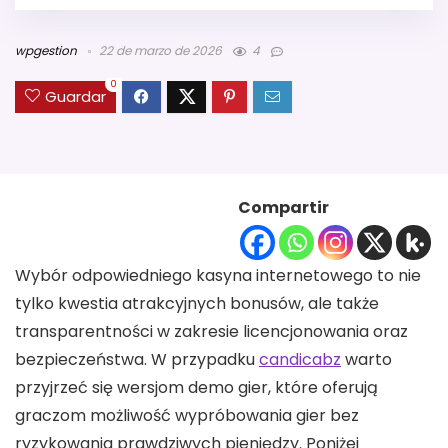
wpgestion
22 de marzo de 2026
4
0
Guardar
Compartir
Wybór odpowiedniego kasyna internetowego to nie
tylko kwestia atrakcyjnych bonusów, ale także
transparentności w zakresie licencjonowania oraz
bezpieczeństwa. W przypadku
candicabz
warto
przyjrzeć się wersjom demo gier, które oferują
graczom możliwość wypróbowania gier bez
ryzykowania prawdziwych pieniędzy. Poniżej