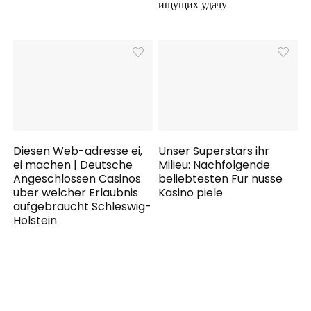
ищущих удачу
Diesen Web-adresse ei,
Unser Superstars ihr
ei machen | Deutsche
Milieu: Nachfolgende
Angeschlossen Casinos
beliebtesten Fur nusse
uber welcher Erlaubnis
Kasino piele
aufgebraucht Schleswig-
Holstein