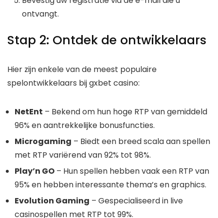
Bevestig uw registratie via de e-mail die u
ontvangt.
Stap 2: Ontdek de ontwikkelaars
Hier zijn enkele van de meest populaire
spelontwikkelaars bij gxbet casino:
NetEnt
– Bekend om hun hoge RTP van gemiddeld
96% en aantrekkelijke bonusfuncties.
Microgaming
– Biedt een breed scala aan spellen
met RTP variërend van 92% tot 98%.
Play’n GO
– Hun spellen hebben vaak een RTP van
95% en hebben interessante thema’s en graphics.
Evolution Gaming
– Gespecialiseerd in live
casinospellen met RTP tot 99%.