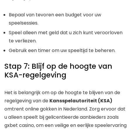
Bepaal van tevoren een budget voor uw
speelsessies.
Speel alleen met geld dat u zich kunt veroorloven
te verliezen.
Gebruik een timer om uw speeltijd te beheren.
Stap 7: Blijf op de hoogte van
KSA-regelgeving
Het is belangrijk om op de hoogte te blijven van de
regelgeving van de
Kansspelautoriteit (KSA)
omtrent online gokken in Nederland. Zorg ervoor dat
u alleen speelt bij gelicentieerde aanbieders zoals
gxbet casino, om een veilige en eerlijke speelervaring