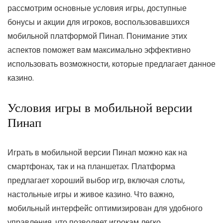
рассмотрим основные условия игры, доступные
бонусы и акции для игроков, воспользовавшихся
мобильной платформой Пинап. Понимание этих
аспектов поможет вам максимально эффективно
использовать возможности, которые предлагает данное
казино.
Условия игры в мобильной версии
Пинап
Играть в мобильной версии Пинап можно как на
смартфонах, так и на планшетах. Платформа
предлагает хороший выбор игр, включая слоты,
настольные игры и живое казино. Что важно,
мобильный интерфейс оптимизирован для удобного
управления, что позволяет игрокам легко