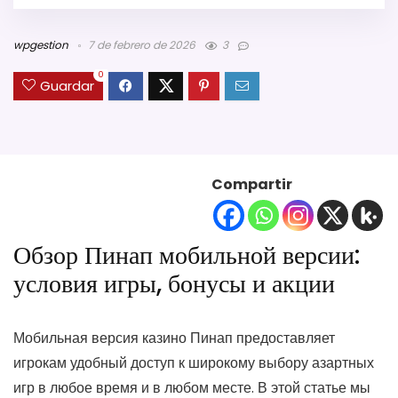
wpgestion
7 de febrero de 2026
3
0
Guardar
Compartir
Обзор Пинап мобильной версии:
условия игры, бонусы и акции
Мобильная версия казино Пинап предоставляет
игрокам удобный доступ к широкому выбору азартных
игр в любое время и в любом месте. В этой статье мы