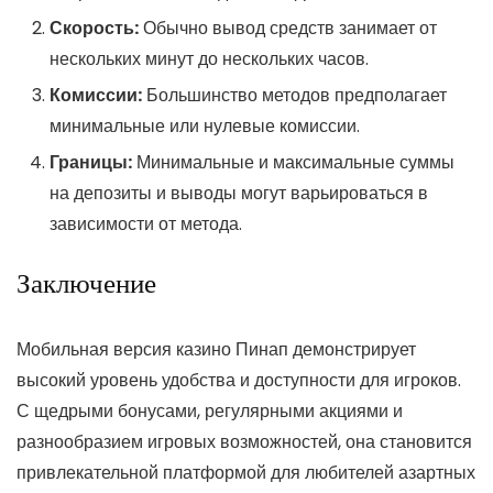
Скорость:
Обычно вывод средств занимает от
нескольких минут до нескольких часов.
Комиссии:
Большинство методов предполагает
минимальные или нулевые комиссии.
Границы:
Минимальные и максимальные суммы
на депозиты и выводы могут варьироваться в
зависимости от метода.
Заключение
Мобильная версия казино Пинап демонстрирует
высокий уровень удобства и доступности для игроков.
С щедрыми бонусами, регулярными акциями и
разнообразием игровых возможностей, она становится
привлекательной платформой для любителей азартных