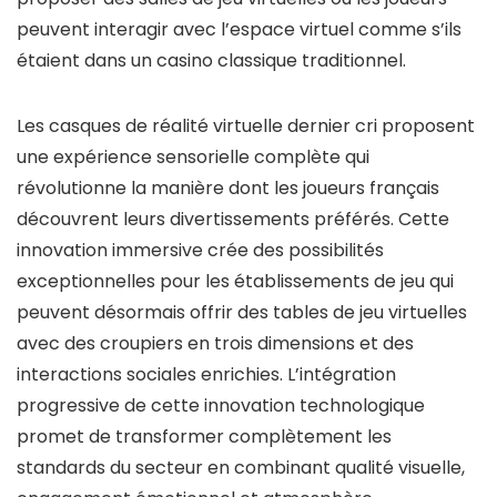
peuvent interagir avec l’espace virtuel comme s’ils
étaient dans un casino classique traditionnel.
Les casques de réalité virtuelle dernier cri proposent
une expérience sensorielle complète qui
révolutionne la manière dont les joueurs français
découvrent leurs divertissements préférés. Cette
innovation immersive crée des possibilités
exceptionnelles pour les établissements de jeu qui
peuvent désormais offrir des tables de jeu virtuelles
avec des croupiers en trois dimensions et des
interactions sociales enrichies. L’intégration
progressive de cette innovation technologique
promet de transformer complètement les
standards du secteur en combinant qualité visuelle,