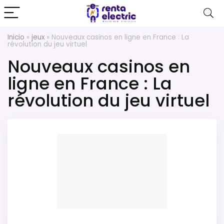
Inicio
»
jeux
»
Nouveaux casinos en ligne en France : La
révolution du jeu virtuel
Nouveaux casinos en
ligne en France : La
révolution du jeu virtuel