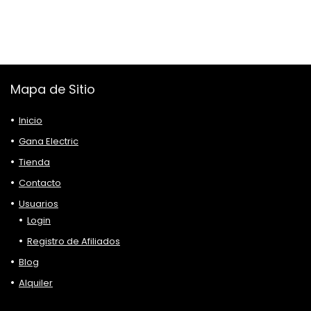
Mapa de Sitio
Inicio
Gana Electric
Tienda
Contacto
Usuarios
Login
Registro de Afiliados
Blog
Alquiler