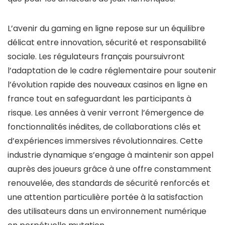
L’avenir du gaming en ligne repose sur un équilibre
délicat entre innovation, sécurité et responsabilité
sociale. Les régulateurs français poursuivront
l’adaptation de le cadre réglementaire pour soutenir
l’évolution rapide des nouveaux casinos en ligne en
france tout en safeguardant les participants à
risque. Les années à venir verront l’émergence de
fonctionnalités inédites, de collaborations clés et
d’expériences immersives révolutionnaires. Cette
industrie dynamique s’engage à maintenir son appel
auprès des joueurs grâce à une offre constamment
renouvelée, des standards de sécurité renforcés et
une attention particulière portée à la satisfaction
des utilisateurs dans un environnement numérique