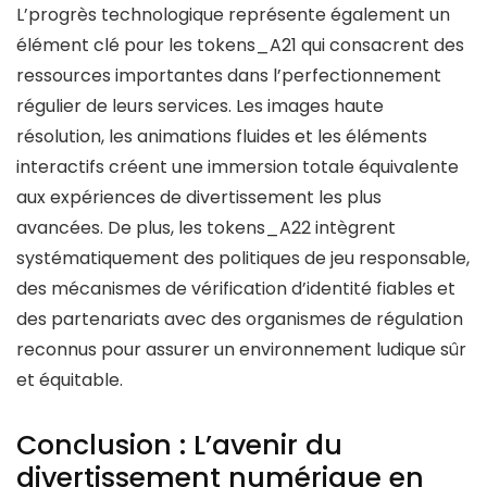
L’progrès technologique représente également un
élément clé pour les tokens_A21 qui consacrent des
ressources importantes dans l’perfectionnement
régulier de leurs services. Les images haute
résolution, les animations fluides et les éléments
interactifs créent une immersion totale équivalente
aux expériences de divertissement les plus
avancées. De plus, les tokens_A22 intègrent
systématiquement des politiques de jeu responsable,
des mécanismes de vérification d’identité fiables et
des partenariats avec des organismes de régulation
reconnus pour assurer un environnement ludique sûr
et équitable.
Conclusion : L’avenir du
divertissement numérique en