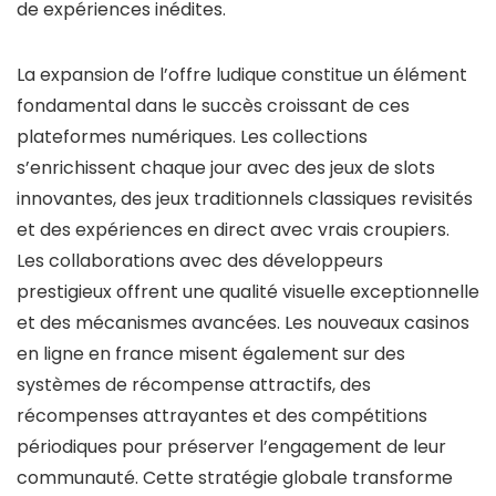
de expériences inédites.
La expansion de l’offre ludique constitue un élément
fondamental dans le succès croissant de ces
plateformes numériques. Les collections
s’enrichissent chaque jour avec des jeux de slots
innovantes, des jeux traditionnels classiques revisités
et des expériences en direct avec vrais croupiers.
Les collaborations avec des développeurs
prestigieux offrent une qualité visuelle exceptionnelle
et des mécanismes avancées. Les nouveaux casinos
en ligne en france misent également sur des
systèmes de récompense attractifs, des
récompenses attrayantes et des compétitions
périodiques pour préserver l’engagement de leur
communauté. Cette stratégie globale transforme