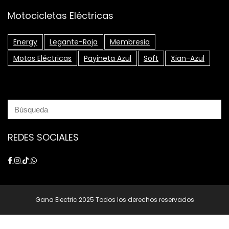
Motocicletas Eléctricas
Energy
Legante-Roja
Membresia
Motos Eléctricas
Payineta Azul
Soft
Xian-Azul
REDES SOCIALES
Gana Electric 2025 Todos los derechos reservados