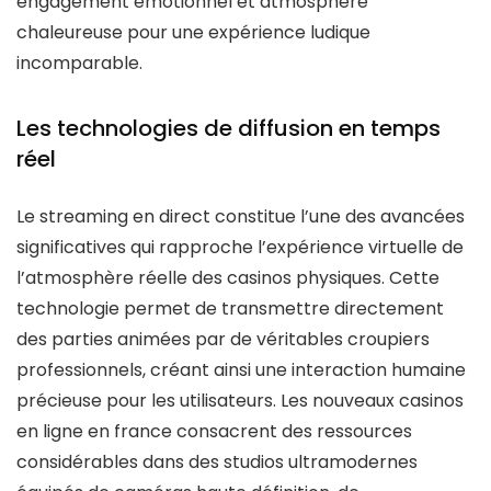
engagement émotionnel et atmosphère
chaleureuse pour une expérience ludique
incomparable.
Les technologies de diffusion en temps
réel
Le streaming en direct constitue l’une des avancées
significatives qui rapproche l’expérience virtuelle de
l’atmosphère réelle des casinos physiques. Cette
technologie permet de transmettre directement
des parties animées par de véritables croupiers
professionnels, créant ainsi une interaction humaine
précieuse pour les utilisateurs. Les nouveaux casinos
en ligne en france consacrent des ressources
considérables dans des studios ultramodernes