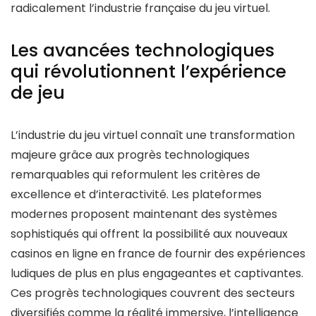
radicalement l’industrie française du jeu virtuel.
Les avancées technologiques
qui révolutionnent l’expérience
de jeu
L’industrie du jeu virtuel connaît une transformation
majeure grâce aux progrès technologiques
remarquables qui reformulent les critères de
excellence et d’interactivité. Les plateformes
modernes proposent maintenant des systèmes
sophistiqués qui offrent la possibilité aux nouveaux
casinos en ligne en france de fournir des expériences
ludiques de plus en plus engageantes et captivantes.
Ces progrès technologiques couvrent des secteurs
diversifiés comme la réalité immersive, l’intelligence