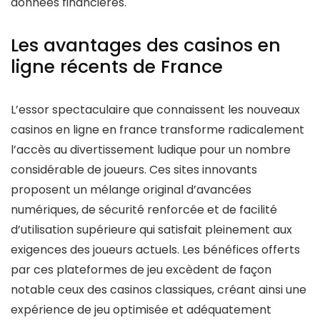
données financières.
Les avantages des casinos en
ligne récents de France
L’essor spectaculaire que connaissent les nouveaux
casinos en ligne en france transforme radicalement
l’accès au divertissement ludique pour un nombre
considérable de joueurs. Ces sites innovants
proposent un mélange original d’avancées
numériques, de sécurité renforcée et de facilité
d’utilisation supérieure qui satisfait pleinement aux
exigences des joueurs actuels. Les bénéfices offerts
par ces plateformes de jeu excèdent de façon
notable ceux des casinos classiques, créant ainsi une
expérience de jeu optimisée et adéquatement