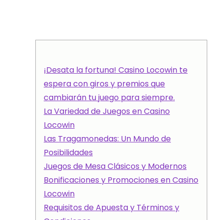
¡Desata la fortuna! Casino Locowin te
espera con giros y premios que
cambiarán tu juego para siempre.
La Variedad de Juegos en Casino
Locowin
Las Tragamonedas: Un Mundo de
Posibilidades
Juegos de Mesa Clásicos y Modernos
Bonificaciones y Promociones en Casino
Locowin
Requisitos de Apuesta y Términos y