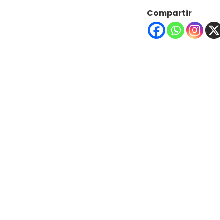
Compartir