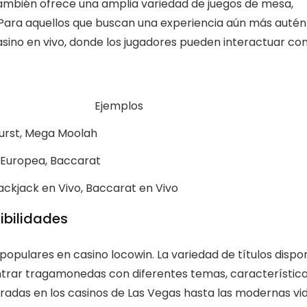
ambién ofrece una amplia variedad de juegos de mesa,
 Para aquellos que buscan una experiencia aún más autént
sino en vivo, donde los jugadores pueden interactuar co
Ejemplos
burst, Mega Moolah
a Europea, Baccarat
lackjack en Vivo, Baccarat en Vivo
bilidades
populares en casino locowin. La variedad de títulos dispo
ntrar tragamonedas con diferentes temas, característica
radas en los casinos de Las Vegas hasta las modernas vi