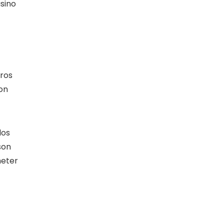
sino
iros
con
los
son
meter