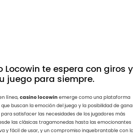
o Locowin te espera con giros y
u juego para siempre.
n línea,
casino locowin
emerge como una plataforma
 que buscan la emoción del juego y la posibilidad de gana
 para satisfacer las necesidades de los jugadores más
desde las clásicas tragamonedas hasta las emocionantes
iva y fácil de usar, y un compromiso inquebrantable con l