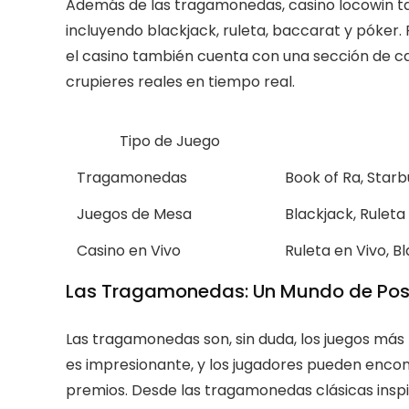
Además de las tragamonedas, casino locowin t
incluyendo blackjack, ruleta, baccarat y póker.
el casino también cuenta con una sección de ca
crupieres reales en tiempo real.
Tipo de Juego
Tragamonedas
Book of Ra, Star
Juegos de Mesa
Blackjack, Rulet
Casino en Vivo
Ruleta en Vivo, B
Las Tragamonedas: Un Mundo de Posi
Las tragamonedas son, sin duda, los juegos más 
es impresionante, y los jugadores pueden enco
premios. Desde las tragamonedas clásicas inspi