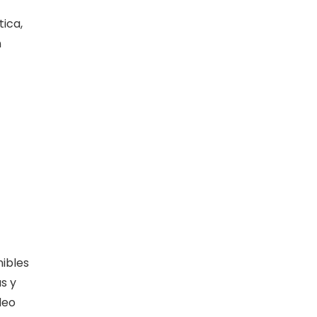
ica,
n
nibles
s y
deo