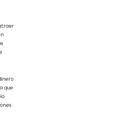
atraer
en
de
e
dinero
ya que
io
iones