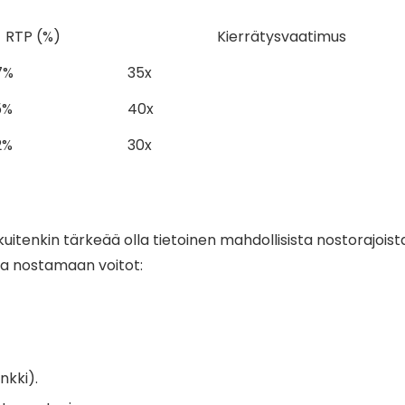
RTP (%)
Kierrätysvaatimus
7%
35x
5%
40x
2%
30x
n kuitenkin tärkeää olla tietoinen mahdollisista nostorajoist
nua nostamaan voitot:
nkki).