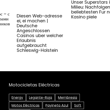
Unser Superstars i
Milieu: Nachfolge
beliebtesten Fur 
с – с
Diesen Web-adresse
Kasino piele
зами
ei, ei machen |
ников
Deutsche
Angeschlossen
Casinos uber welcher
Erlaubnis
aufgebraucht
Schleswig-Holstein
Motocicletas Eléctricas
Energy
Legante-Roja
Membresia
Motos Eléctricas
Payineta Azul
Soft