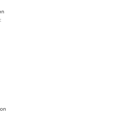
en
:
non