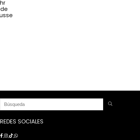
hr
nde
nusse
REDES SOCIALES