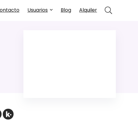
ontacto
Usuarios
Blog
Alquiler