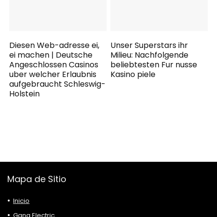
Diesen Web-adresse ei,
Unser Superstars ihr
ei machen | Deutsche
Milieu: Nachfolgende
Angeschlossen Casinos
beliebtesten Fur nusse
uber welcher Erlaubnis
Kasino piele
aufgebraucht Schleswig-
Holstein
Mapa de Sitio
Inicio
Gana Electric