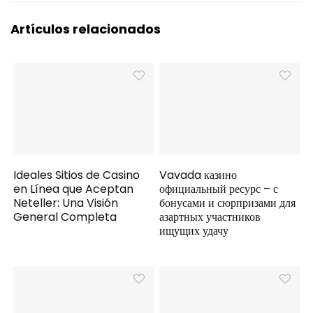
Artículos relacionados
Ideales Sitios de Casino
Vavada казино
en Línea que Aceptan
официальный ресурс – с
Neteller: Una Visión
бонусами и сюрпризами для
General Completa
азартных участников
ищущих удачу