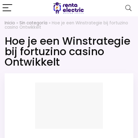
Inicio
»
Sin categoría
»
Hoe je een Winstrategie bij fortuzino
casino Ontwikkelt
Hoe je een Winstrategie
bij fortuzino casino
Ontwikkelt