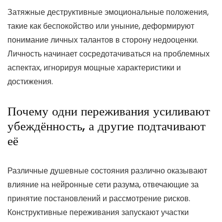
Затяжные деструктивные эмоциональные положения,
такие как беспокойство или уныние, деформируют
понимание личных талантов в сторону недооценки.
Личность начинает сосредотачиваться на проблемных
аспектах, игнорируя мощные характеристики и
достижения.
Почему одни переживания усиливают
убеждённость, а другие подтачивают
её
Различные душевные состояния различно оказывают
влияние на нейронные сети разума, отвечающие за
принятие постановлений и рассмотрение рисков.
Конструктивные переживания запускают участки