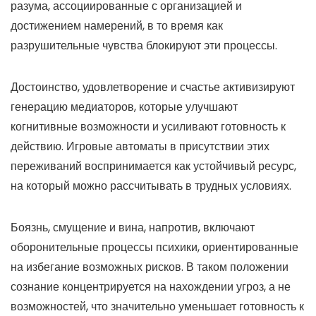
разума, ассоциированные с организацией и
достижением намерений, в то время как
разрушительные чувства блокируют эти процессы.
Достоинство, удовлетворение и счастье активизируют
генерацию медиаторов, которые улучшают
когнитивные возможности и усиливают готовность к
действию. Игровые автоматы в присутствии этих
переживаний воспринимается как устойчивый ресурс,
на который можно рассчитывать в трудных условиях.
Боязнь, смущение и вина, напротив, включают
оборонительные процессы психики, ориентированные
на избегание возможных рисков. В таком положении
сознание концентрируется на нахождении угроз, а не
возможностей, что значительно уменьшает готовность к