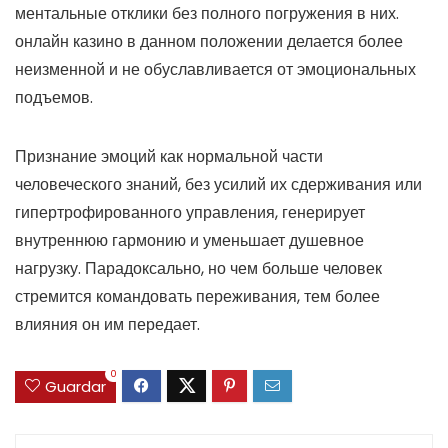
ментальные отклики без полного погружения в них.
онлайн казино в данном положении делается более
неизменной и не обуславливается от эмоциональных
подъемов.
Признание эмоций как нормальной части
человеческого знаний, без усилий их сдерживания или
гипертрофированного управления, генерирует
внутреннюю гармонию и уменьшает душевное
нагрузку. Парадоксально, но чем больше человек
стремится командовать переживания, тем более
влияния он им передает.
0
Guardar