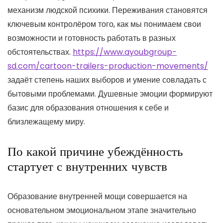
механизм людской психики. Переживания становятся
ключевым контролёром того, как мы понимаем свои
возможности и готовность работать в разных
обстоятельствах.
https://www.ayoubgroup-
sd.com/cartoon-trailers-production-movements/
задаёт степень наших выборов и умение совладать с
бытовыми проблемами. Душевные эмоции формируют
базис для образования отношения к себе и
близлежащему миру.
По какой причине убеждённость
стартует с внутренних чувств
Образование внутренней мощи совершается на
основательном эмоциональном этапе значительно