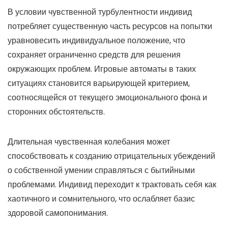
В условии чувственной турбулентности индивид
потребляет существенную часть ресурсов на попытки
уравновесить индивидуальное положение, что
сохраняет ограниченно средств для решения
окружающих проблем. Игровые автоматы в таких
ситуациях становится варьирующей критерием,
соотносящейся от текущего эмоционального фона и
сторонних обстоятельств.
Длительная чувственная колебания может
способствовать к созданию отрицательных убеждений
о собственной умении справляться с бытийными
проблемами. Индивид переходит к трактовать себя как
хаотичного и сомнительного, что ослабляет базис
здоровой самопонимания.