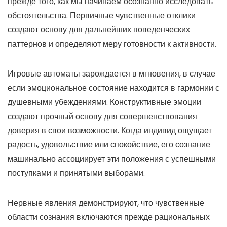
прежде того, как мы начинаем осознанно исследовать
обстоятельства. Первичные чувственные отклики
создают основу для дальнейших поведенческих
паттернов и определяют меру готовности к активности.
Игровые автоматы зарождается в мгновения, в случае
если эмоциональное состояние находится в гармонии с
душевными убеждениями. Конструктивные эмоции
создают прочный основу для совершенствования
доверия в свои возможности. Когда индивид ощущает
радость, удовольствие или спокойствие, его сознание
машинально ассоциирует эти положения с успешными
поступками и принятыми выборами.
Нервные явления демонстрируют, что чувственные
области сознания включаются прежде рациональных