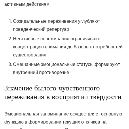
активным действиям.
Созидательные переживания углубляют
поведенческий репертуар
Негативные переживания ограничивают
концентрацию внимания до базовых потребностей
существования
Смешанные эмоциональные статусы формируют
внутренний противоречие
Значение былого чувственного
переживания в восприятии твёрдости
Эмоциональная запоминание осуществляет основную
функцию в формировании текущих откликов на