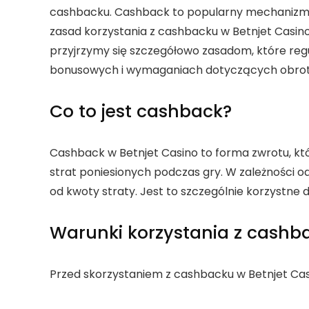
cashbacku. Cashback to popularny mechanizm, 
zasad korzystania z cashbacku w Betnjet Casino
przyjrzymy się szczegółowo zasadom, które reg
bonusowych i wymaganiach dotyczących obrot
Co to jest cashback?
Cashback w Betnjet Casino to forma zwrotu, k
strat poniesionych podczas gry. W zależności 
od kwoty straty. Jest to szczególnie korzystne d
Warunki korzystania z cashb
Przed skorzystaniem z cashbacku w Betnjet Cas