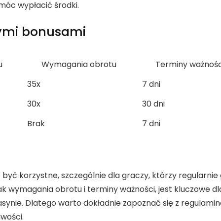
móc wypłacić środki.
nymi bonusami
u
Wymagania obrotu
Terminy ważnośc
35x
7 dni
30x
30 dni
Brak
7 dni
yć korzystne, szczególnie dla graczy, którzy regularnie g
ak wymagania obrotu i terminy ważności, jest kluczowe dl
synie. Dlatego warto dokładnie zapoznać się z regulami
wości.