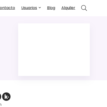
ontacto
Usuarios
Blog
Alquiler
m