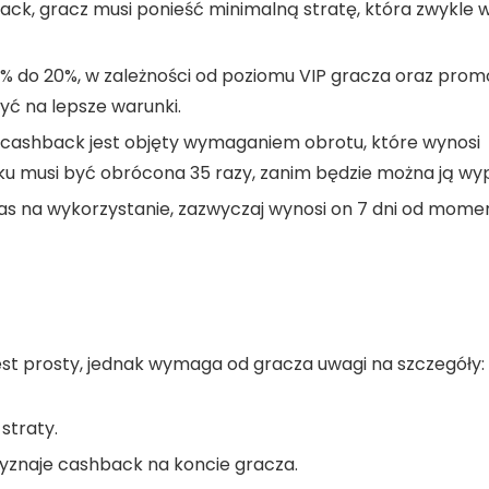
k, gracz musi ponieść minimalną stratę, która zwykle 
 do 20%, w zależności od poziomu VIP gracza oraz promo
ć na lepsze warunki.
cashback jest objęty wymaganiem obrotu, które wynosi
ku musi być obrócona 35 razy, zanim będzie można ją wyp
s na wykorzystanie, zazwyczaj wynosi on 7 dni od mome
est prosty, jednak wymaga od gracza uwagi na szczegóły:
straty.
zyznaje cashback na koncie gracza.