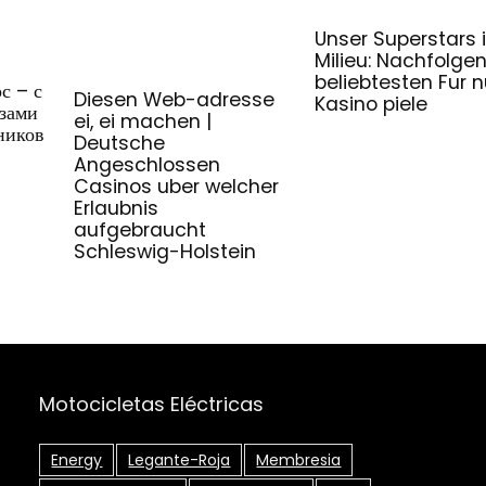
Unser Superstars i
Milieu: Nachfolge
beliebtesten Fur 
с – с
Diesen Web-adresse
Kasino piele
зами
ei, ei machen |
ников
Deutsche
Angeschlossen
Casinos uber welcher
Erlaubnis
aufgebraucht
Schleswig-Holstein
Motocicletas Eléctricas
Energy
Legante-Roja
Membresia