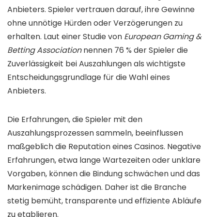
Anbieters. Spieler vertrauen darauf, ihre Gewinne
ohne unnötige Hürden oder Verzögerungen zu
erhalten. Laut einer Studie von
European Gaming &
Betting Association
nennen 76 % der Spieler die
Zuverlässigkeit bei Auszahlungen als wichtigste
Entscheidungsgrundlage für die Wahl eines
Anbieters.
Die Erfahrungen, die Spieler mit den
Auszahlungsprozessen sammeln, beeinflussen
maßgeblich die Reputation eines Casinos. Negative
Erfahrungen, etwa lange Wartezeiten oder unklare
Vorgaben, können die Bindung schwächen und das
Markenimage schädigen. Daher ist die Branche
stetig bemüht, transparente und effiziente Abläufe
zu etablieren.