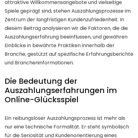
attraktive Willkommensangebote und vielseitige
Spiele geprägt sind, stehen Auszahlungsprozesse im
Zentrum der langfristigen Kundenzufriedenheit. In
diesem Beitrag analysieren wir die Faktoren, die die
Auszahlungserfahrung beeinflussen, und gewähren
Einblicke in bewährte Praktiken innerhalb der
Branche, gestützt auf spezifische Erfahrungsberichte
und Brancheninformationen.
Die Bedeutung der
Auszahlungserfahrungen im
Online-Glücksspiel
Ein reibungsloser Auszahlungsprozess ist mehr als
nur eine technische Formalität. Er steht symbolisch
für die Seriosität und Kundenorientierung eines