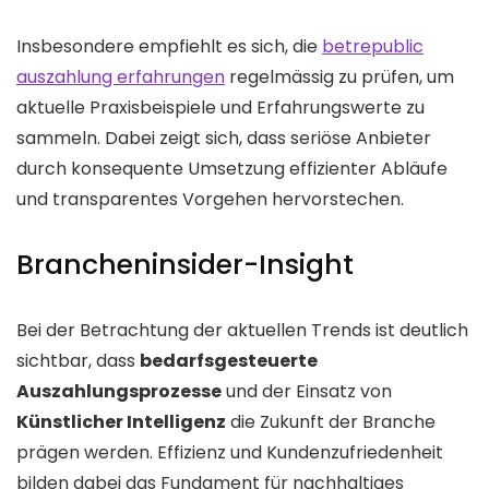
Insbesondere empfiehlt es sich, die
betrepublic
auszahlung erfahrungen
regelmässig zu prüfen, um
aktuelle Praxisbeispiele und Erfahrungswerte zu
sammeln. Dabei zeigt sich, dass seriöse Anbieter
durch konsequente Umsetzung effizienter Abläufe
und transparentes Vorgehen hervorstechen.
Brancheninsider-Insight
Bei der Betrachtung der aktuellen Trends ist deutlich
sichtbar, dass
bedarfsgesteuerte
Auszahlungsprozesse
und der Einsatz von
Künstlicher Intelligenz
die Zukunft der Branche
prägen werden. Effizienz und Kundenzufriedenheit
bilden dabei das Fundament für nachhaltiges