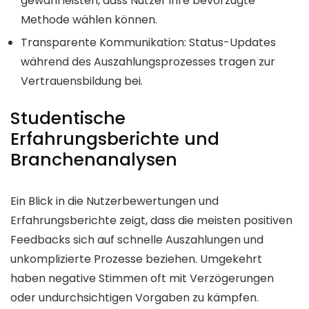
gewährleisten, dass Nutzer ihre bevorzugte
Methode wählen können.
Transparente Kommunikation:
Status-Updates
während des Auszahlungsprozesses tragen zur
Vertrauensbildung bei.
Studentische
Erfahrungsberichte und
Branchenanalysen
Ein Blick in die Nutzerbewertungen und
Erfahrungsberichte zeigt, dass die meisten positiven
Feedbacks sich auf schnelle Auszahlungen und
unkomplizierte Prozesse beziehen. Umgekehrt
haben negative Stimmen oft mit Verzögerungen
oder undurchsichtigen Vorgaben zu kämpfen.