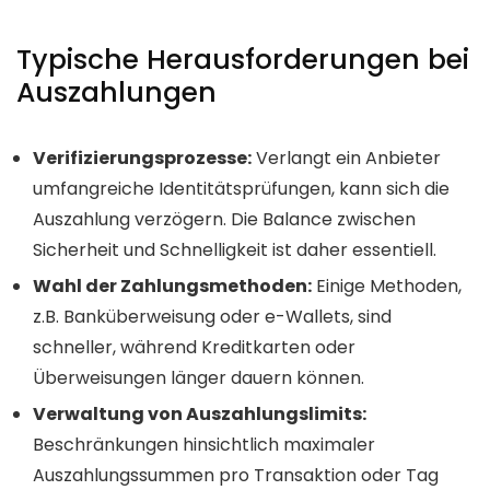
Typische Herausforderungen bei
Auszahlungen
Verifizierungsprozesse:
Verlangt ein Anbieter
umfangreiche Identitätsprüfungen, kann sich die
Auszahlung verzögern. Die Balance zwischen
Sicherheit und Schnelligkeit ist daher essentiell.
Wahl der Zahlungsmethoden:
Einige Methoden,
z.B. Banküberweisung oder e-Wallets, sind
schneller, während Kreditkarten oder
Überweisungen länger dauern können.
Verwaltung von Auszahlungslimits:
Beschränkungen hinsichtlich maximaler
Auszahlungssummen pro Transaktion oder Tag