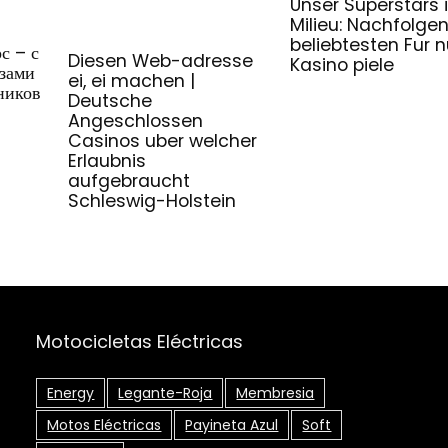
Unser Superstars i
Milieu: Nachfolge
beliebtesten Fur 
с – с
Diesen Web-adresse
Kasino piele
зами
ei, ei machen |
ников
Deutsche
Angeschlossen
Casinos uber welcher
Erlaubnis
aufgebraucht
Schleswig-Holstein
Motocicletas Eléctricas
Energy
Legante-Roja
Membresia
Motos Eléctricas
Payineta Azul
Soft