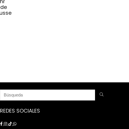
hr
nde
nusse
REDES SOCIALES