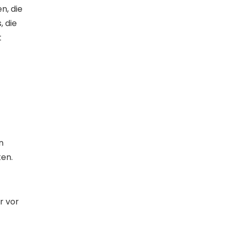
n, die
, die
t
n
ten.
r vor