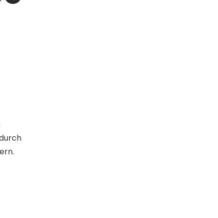
n
 durch
ern.