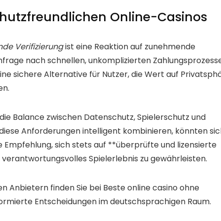
schutzfreundlichen Online-Casinos
nde Verifizierung
ist eine Reaktion auf zunehmende
age nach schnellen, unkomplizierten Zahlungsprozesse
ne sichere Alternative für Nutzer, die Wert auf Privatsph
en.
ie Balance zwischen Datenschutz, Spielerschutz und
diese Anforderungen intelligent kombinieren, könnten sic
e Empfehlung, sich stets auf **überprüfte und lizensierte
 verantwortungsvolles Spielerlebnis zu gewährleisten.
 Anbietern finden Sie bei Beste online casino ohne
informierte Entscheidungen im deutschsprachigen Raum.