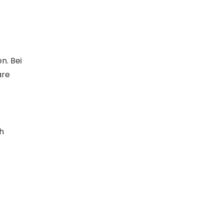
n. Bei
äre
h