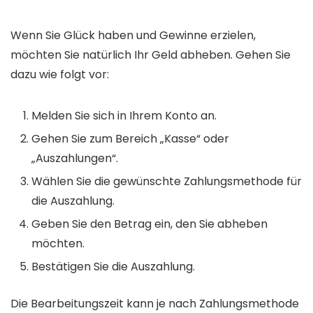
Wenn Sie Glück haben und Gewinne erzielen,
möchten Sie natürlich Ihr Geld abheben. Gehen Sie
dazu wie folgt vor:
Melden Sie sich in Ihrem Konto an.
Gehen Sie zum Bereich „Kasse“ oder
„Auszahlungen“.
Wählen Sie die gewünschte Zahlungsmethode für
die Auszahlung.
Geben Sie den Betrag ein, den Sie abheben
möchten.
Bestätigen Sie die Auszahlung.
Die Bearbeitungszeit kann je nach Zahlungsmethode