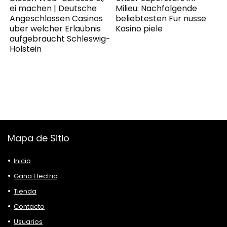
ei machen | Deutsche
Milieu: Nachfolgende
Angeschlossen Casinos
beliebtesten Fur nusse
uber welcher Erlaubnis
Kasino piele
aufgebraucht Schleswig-
Holstein
Mapa de Sitio
Inicio
Gana Electric
Tienda
Contacto
Usuarios