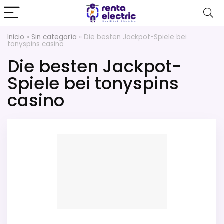
Inicio
»
Sin categoría
»
Die besten Jackpot-Spiele bei
tonyspins casino
Die besten Jackpot-
Spiele bei tonyspins
casino