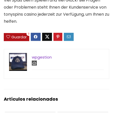
Viel Spaß beim Spielen und viel Glück! Bei Fragen
oder Problemen steht Ihnen der Kundenservice von
tonyspins casino jederzeit zur Verfügung, um Ihnen zu
helfen.
0
Guardar
wpgestion
Artículos relacionados