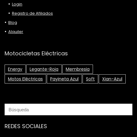
Login
Registro de Afiliados
Blog
Alquiler
Motocicletas Eléctricas
Energy
Legante-Roja
Membresia
Motos Eléctricas
Payineta Azul
Soft
Xian-Azul
REDES SOCIALES