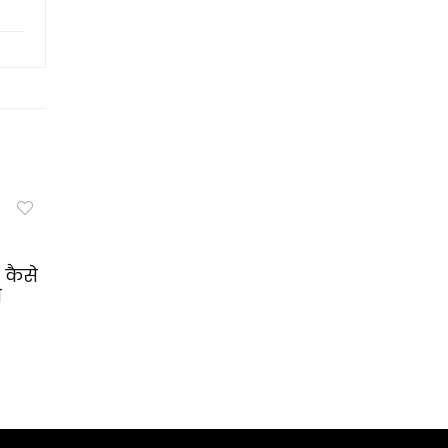
 कैसे
ी