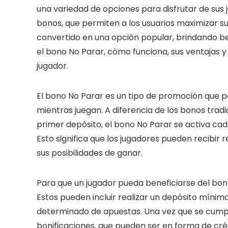
una variedad de opciones para disfrutar de sus 
bonos, que permiten a los usuarios maximizar su
convertido en una opción popular, brindando ben
el bono No Parar, cómo funciona, sus ventajas y
jugador.
El bono No Parar es un tipo de promoción que pe
mientras juegan. A diferencia de los bonos tradi
primer depósito, el bono No Parar se activa cada
Esto significa que los jugadores pueden recibi
sus posibilidades de ganar.
Para que un jugador pueda beneficiarse del bon
Estos pueden incluir realizar un depósito mínim
determinado de apuestas. Una vez que se cumple
bonificaciones, que pueden ser en forma de créd