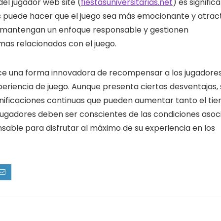
el jugador web site (
fiestasuniversitarias.net
) es significa
s puede hacer que el juego sea más emocionante y atract
s mantengan un enfoque responsable y gestionen
as relacionados con el juego.
ece una forma innovadora de recompensar a los jugadores
eriencia de juego. Aunque presenta ciertas desventajas, 
bonificaciones continuas que pueden aumentar tanto el ti
jugadores deben ser conscientes de las condiciones asoc
sable para disfrutar al máximo de su experiencia en los