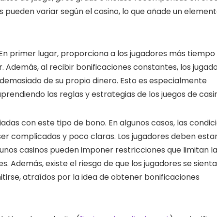
es pueden variar según el casino, lo que añade un elemen
En primer lugar, proporciona a los jugadores más tiempo
. Además, al recibir bonificaciones constantes, los jugad
r demasiado de su propio dinero. Esto es especialmente
prendiendo las reglas y estrategias de los juegos de casi
adas con este tipo de bono. En algunos casos, las condic
 ser complicadas y poco claras. Los jugadores deben esta
gunos casinos pueden imponer restricciones que limitan l
es. Además, existe el riesgo de que los jugadores se sient
irse, atraídos por la idea de obtener bonificaciones