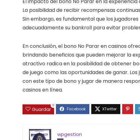
El impacto del bono No Parar en la experiencia d
La posibilidad de recibir recompensas continua
Sin embargo, es fundamental que los jugadore
adecuadamente su bankroll para evitar problem
En conclusión, el bono No Parar en casinos ofr
brindando beneficios que pueden mejorar la exp
atractivo radica en la posibilidad de obtener 
de juego como las oportunidades de ganar. Los 
con este tipo de bono y jugar de manera respon
casinos en línea.
0
Guardar
wpgestion