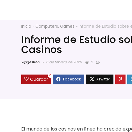
Inicio
»
Computers, Games
»
Informe de Estudio sobre 
Informe de Estudio so
Casinos
wpgestion
6 de febrero de 2026
2
0
Guardar
El mundo de los casinos en línea ha crecido exp