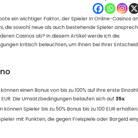
te ein wichtiger Faktor, der Spieler in Online-Casinos an
oni, die sowohl neue als auch bestehende Spieler ansprech
deren Casinos ab? In diesem Artikel werde ich die
ngen kritisch beleuchten, um Ihnen bei Ihrer Entschei
ino
r können einen Bonus von bis zu 100% auf ihre erste Einzah
0 EUR. Die Umsatzbedingungen belaufen sich auf
35x
.
 können Spieler bis zu 50% Bonus bis zu 100 EUR erhalten
pieler mit Punkten, die gegen Freispiele oder Bargeld ein