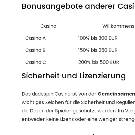
Bonusangebote anderer Casi
Casino
Willkommens
Casino A
100% bis 300 EUR
Casino B
150% bis 250 EUR
Casino C
200% bis 500 EUR
Sicherheit und Lizenzierung
Das dudespin Casino ist von der
Gemeinsamen G
wichtiges Zeichen für die Sicherheit und Regulieru
die Daten der Spieler geschützt werden. Im Ver
entweder keine Lizenz oder eine weniger strenge 