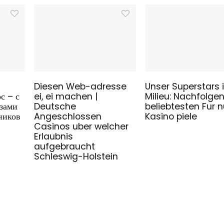
Diesen Web-adresse
Unser Superstars i
с – с
ei, ei machen |
Milieu: Nachfolge
зами
Deutsche
beliebtesten Fur 
ников
Angeschlossen
Kasino piele
Casinos uber welcher
Erlaubnis
aufgebraucht
Schleswig-Holstein