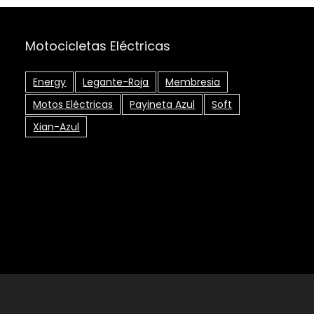
Motocicletas Eléctricas
Energy
Legante-Roja
Membresia
Motos Eléctricas
Payineta Azul
Soft
Xian-Azul