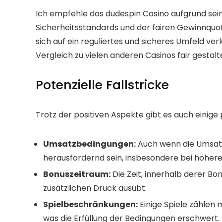
Ich empfehle das dudespin Casino aufgrund se
Sicherheitsstandards und der fairen Gewinnquote
sich auf ein reguliertes und sicheres Umfeld v
Vergleich zu vielen anderen Casinos fair gestal
Potenzielle Fallstricke
Trotz der positiven Aspekte gibt es auch einige po
Umsatzbedingungen:
Auch wenn die Umsatza
herausfordernd sein, insbesondere bei höhere
Bonuszeitraum:
Die Zeit, innerhalb derer B
zusätzlichen Druck ausübt.
Spielbeschränkungen:
Einige Spiele zählen
was die Erfüllung der Bedingungen erschwert.