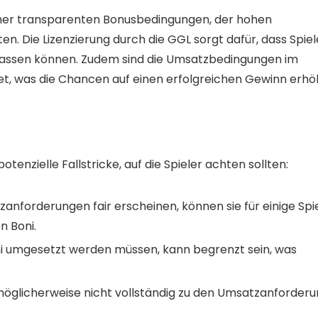
iner transparenten Bonusbedingungen, der hohen
n. Die Lizenzierung durch die GGL sorgt dafür, dass Spiel
erlassen können. Zudem sind die Umsatzbedingungen im
tet, was die Chancen auf einen erfolgreichen Gewinn erhö
tenzielle Fallstricke, auf die Spieler achten sollten:
nforderungen fair erscheinen, können sie für einige Spi
n Boni.
oni umgesetzt werden müssen, kann begrenzt sein, was
 möglicherweise nicht vollständig zu den Umsatzanforderu