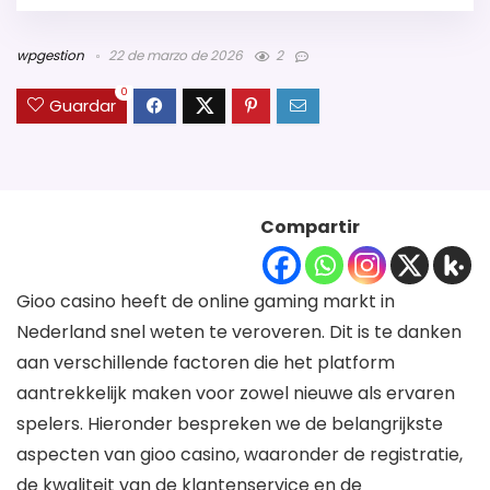
wpgestion
22 de marzo de 2026
2
0
Guardar
Compartir
Gioo casino heeft de online gaming markt in
Nederland snel weten te veroveren. Dit is te danken
aan verschillende factoren die het platform
aantrekkelijk maken voor zowel nieuwe als ervaren
spelers. Hieronder bespreken we de belangrijkste
aspecten van gioo casino, waaronder de registratie,
de kwaliteit van de klantenservice en de