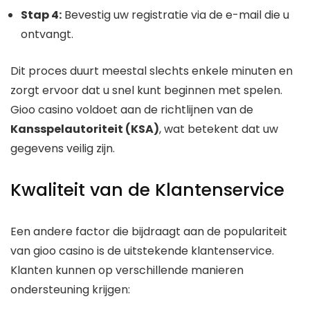
Stap 4:
Bevestig uw registratie via de e-mail die u
ontvangt.
Dit proces duurt meestal slechts enkele minuten en
zorgt ervoor dat u snel kunt beginnen met spelen.
Gioo casino voldoet aan de richtlijnen van de
Kansspelautoriteit (KSA)
, wat betekent dat uw
gegevens veilig zijn.
Kwaliteit van de Klantenservice
Een andere factor die bijdraagt aan de populariteit
van gioo casino is de uitstekende klantenservice.
Klanten kunnen op verschillende manieren
ondersteuning krijgen: