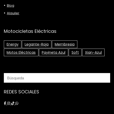
Blog
Alquiler
Motocicletas Eléctricas
Energy
Legante-Roja
Membresia
Motos Eléctricas
Payineta Azul
Soft
Xian-Azul
REDES SOCIALES