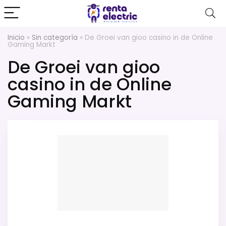
Inicio
»
Sin categoría
»
De Groei van gioo casino in de Online
Gaming Markt
De Groei van gioo
casino in de Online
Gaming Markt