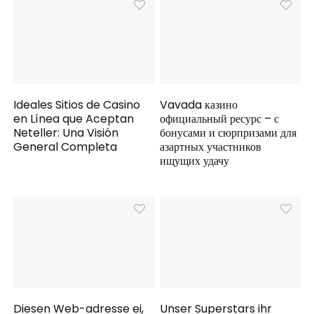
Ideales Sitios de Casino
Vavada казино
en Línea que Aceptan
официальный ресурс – с
Neteller: Una Visión
бонусами и сюрпризами для
General Completa
азартных участников
ищущих удачу
Diesen Web-adresse ei,
Unser Superstars ihr