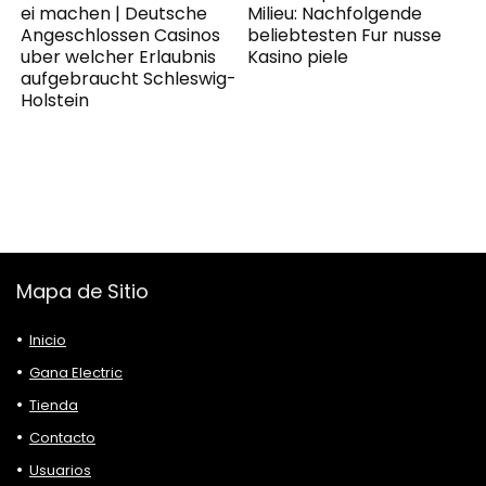
ei machen | Deutsche
Milieu: Nachfolgende
Angeschlossen Casinos
beliebtesten Fur nusse
uber welcher Erlaubnis
Kasino piele
aufgebraucht Schleswig-
Holstein
Mapa de Sitio
Inicio
Gana Electric
Tienda
Contacto
Usuarios