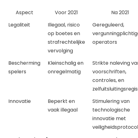
Aspect
Voor 2021
Na 2021
Legaliteit
Illegaal, risico
Gereguleerd,
op boetes en
vergunningplichtig
strafrechtelijke
operators
vervolging
Bescherming
Kleinschalig en
Strikte naleving va
spelers
onregelmatig
voorschriften,
controles, en
zelfuitsluitingsregi
Innovatie
Beperkt en
Stimulering van
vaak illegaal
technologische
innovatie met
veiligheidsprotoco