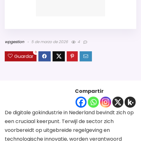
wpgestion
5 de marzo de 2026
4
0
Guardar
Compartir
De digitale gokindustrie in Nederland bevindt zich op
een cruciaal keerpunt. Terwijl de sector zich
voorbereidt op uitgebreide regelgeving en
technologische innovatie, worden verantwoord