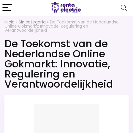
Inicio
»
Sin categoría
»
De Toekomst van de Nederlandse
Online Gokmarkt: Innovatie, Regulering en
Verantwoordelijkheid
De Toekomst van de
Nederlandse Online
Gokmarkt: Innovatie,
Regulering en
Verantwoordelijkheid