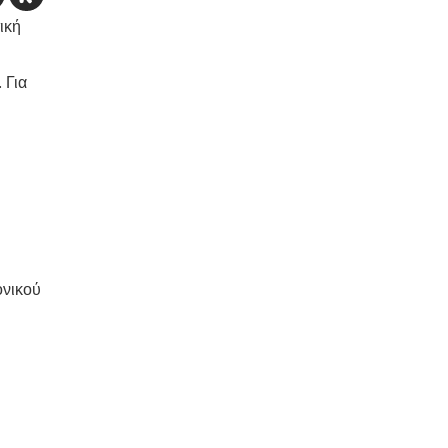
ική
 Για
ονικού