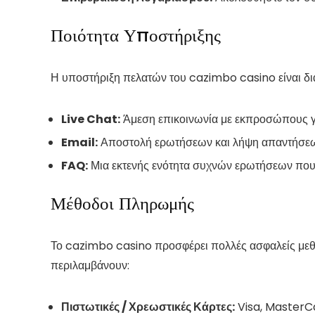
Ποιότητα Υποστήριξης
Η υποστήριξη πελατών του cazimbo casino είναι δ
Live Chat:
Άμεση επικοινωνία με εκπροσώπους γ
Email:
Αποστολή ερωτήσεων και λήψη απαντήσεων
FAQ:
Μια εκτενής ενότητα συχνών ερωτήσεων που κ
Μέθοδοι Πληρωμής
Το cazimbo casino προσφέρει πολλές ασφαλείς μεθ
περιλαμβάνουν:
Πιστωτικές / Χρεωστικές Κάρτες:
Visa, MasterC