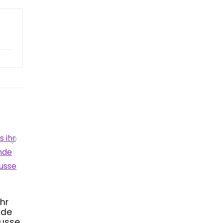
hr
nde
nusse