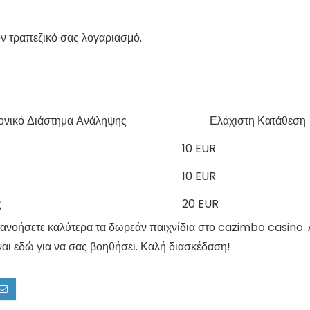
ν τραπεζικό σας λογαριασμό.
ονικό Διάστημα Ανάληψης
Ελάχιστη Κατάθεση
10 EUR
10 EUR
ς
20 EUR
τανοήσετε καλύτερα τα δωρεάν παιχνίδια στο cazimbo casino.
ναι εδώ για να σας βοηθήσει. Καλή διασκέδαση!