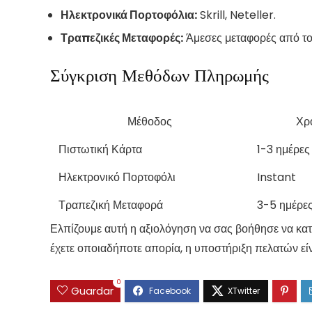
Ηλεκτρονικά Πορτοφόλια:
Skrill, Neteller.
Τραπεζικές Μεταφορές:
Άμεσες μεταφορές από το
Σύγκριση Μεθόδων Πληρωμής
Μέθοδος
Χρ
Πιστωτική Κάρτα
1-3 ημέρες
Ηλεκτρονικό Πορτοφόλι
Instant
Τραπεζική Μεταφορά
3-5 ημέρε
Ελπίζουμε αυτή η αξιολόγηση να σας βοήθησε να κα
έχετε οποιαδήποτε απορία, η υποστήριξη πελατών εί
0
Guardar