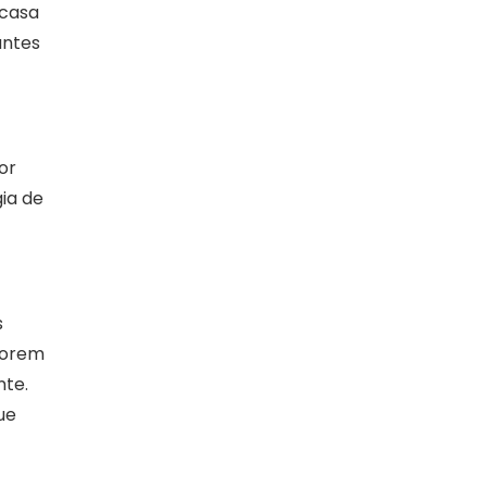
 casa
antes
or
ia de
s
 forem
nte.
ue