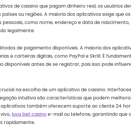
ativos de cassino que pagam dinheiro real, os usuários d
 países ou regiões. A maioria dos aplicativos exige que os
s pessoais, como nome, endereço e data de nascimento,
ando legalmente.
étodos de pagamento disponíveis. A maioria dos aplicati
ias e carteiras digitais, como PayPal e Skrill. É fundamen
disponíveis antes de se registrar, pois isso pode influen
crucial na escolha de um aplicativo de cassino. Interface
vegação intuitiva são características que podem melhora
os aplicativos também oferecem suporte ao cliente 24 ho
 vivo,
luva bet casino
e-mail ou telefone, garantindo que 
as rapidamente.