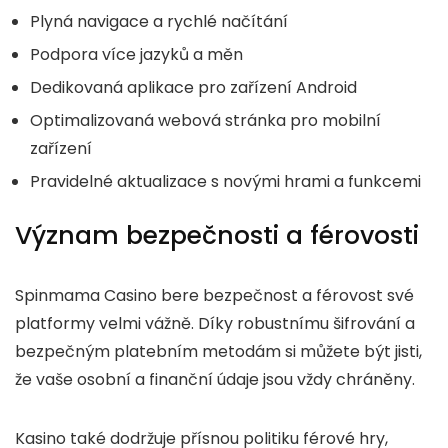
Plyná navigace a rychlé načítání
Podpora více jazyků a měn
Dedikovaná aplikace pro zařízení Android
Optimalizovaná webová stránka pro mobilní
zařízení
Pravidelné aktualizace s novými hrami a funkcemi
Význam bezpečnosti a férovosti
Spinmama Casino bere bezpečnost a férovost své
platformy velmi vážně. Díky robustnímu šifrování a
bezpečným platebním metodám si můžete být jisti,
že vaše osobní a finanční údaje jsou vždy chráněny.
Kasino také dodržuje přísnou politiku férové hry,