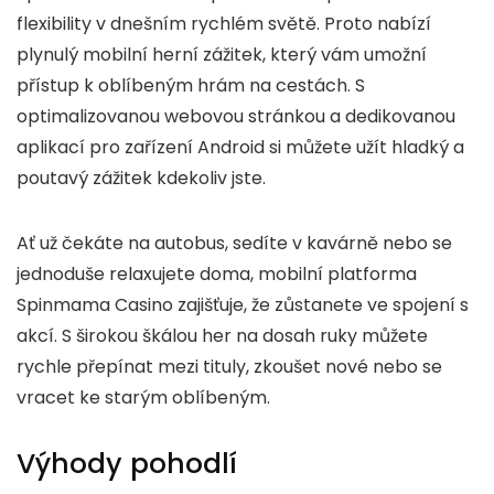
flexibility v dnešním rychlém světě. Proto nabízí
plynulý mobilní herní zážitek, který vám umožní
přístup k oblíbeným hrám na cestách. S
optimalizovanou webovou stránkou a dedikovanou
aplikací pro zařízení Android si můžete užít hladký a
poutavý zážitek kdekoliv jste.
Ať už čekáte na autobus, sedíte v kavárně nebo se
jednoduše relaxujete doma, mobilní platforma
Spinmama Casino zajišťuje, že zůstanete ve spojení s
akcí. S širokou škálou her na dosah ruky můžete
rychle přepínat mezi tituly, zkoušet nové nebo se
vracet ke starým oblíbeným.
Výhody pohodlí