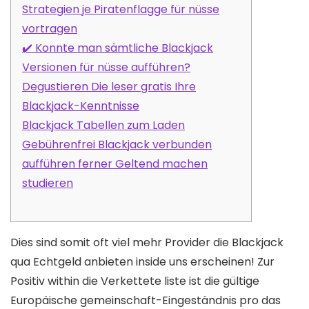
Strategien je Piratenflagge für nüsse
vortragen
✔️ Konnte man sämtliche Blackjack
Versionen für nüsse aufführen?
Degustieren Die leser gratis Ihre
Blackjack-Kenntnisse
Blackjack Tabellen zum Laden
Gebührenfrei Blackjack verbunden
aufführen ferner Geltend machen
studieren
Dies sind somit oft viel mehr Provider die Blackjack
qua Echtgeld anbieten inside uns erscheinen! Zur
Positiv within die Verkettete liste ist die gültige
Europäische gemeinschaft-Eingeständnis pro das