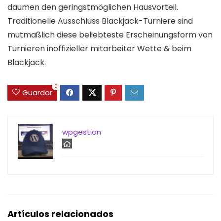
daumen den geringstmöglichen Hausvorteil.
Traditionelle Ausschluss Blackjack-Turniere sind
mutmaßlich diese beliebteste Erscheinungsform von
Turnieren inoffizieller mitarbeiter Wette & beim
Blackjack.
0
Guardar
wpgestion
Artículos relacionados