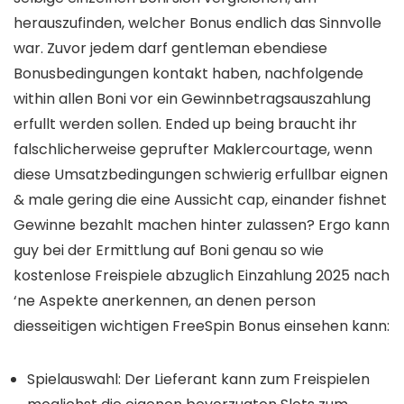
herauszufinden, welcher Bonus endlich das Sinnvolle
war. Zuvor jedem darf gentleman ebendiese
Bonusbedingungen kontakt haben, nachfolgende
within allen Boni vor ein Gewinnbetragsauszahlung
erfullt werden sollen. Ended up being braucht ihr
falschlicherweise geprufter Maklercourtage, wenn
diese Umsatzbedingungen schwierig erfullbar eignen
& male gering die eine Aussicht cap, einander fishnet
Gewinne bezahlt machen hinter zulassen? Ergo kann
guy bei der Ermittlung auf Boni genau so wie
kostenlose Freispiele abzuglich Einzahlung 2025 nach
‘ne Aspekte anerkennen, an denen person
diesseitigen wichtigen FreeSpin Bonus einsehen kann:
Spielauswahl: Der Lieferant kann zum Freispielen