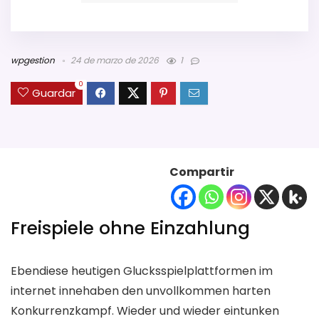
wpgestion
24 de marzo de 2026
1
0
Guardar
Compartir
Freispiele ohne Einzahlung
Ebendiese heutigen Glucksspielplattformen im
internet innehaben den unvollkommen harten
Konkurrenzkampf. Wieder und wieder eintunken