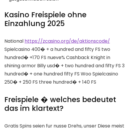
Kasino Freispiele ohne
Einzahlung 2025
National
https://zcasino.org/de/aktionscode/
Spielcasino 400� + a hundred and fifty FS two
hundred� +170 FS nueve% Cashback Knight in
shining armor Billy usd� + two hundred and fifty FS 3
hundred� + one hundred fifty FS Woo Spielcasino
250� + 250 FS three hundred� + 140 FS
Freispiele � welches bedeutet
das im klartext?
Gratis Spins seien fur nusse Drehs, unser Diese meist