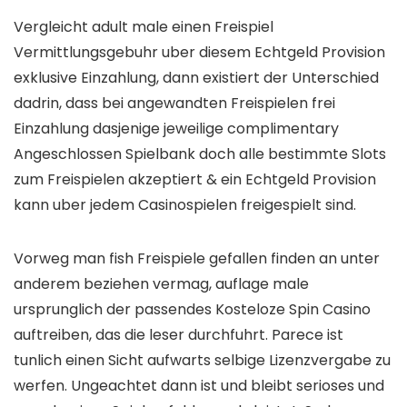
Vergleicht adult male einen Freispiel
Vermittlungsgebuhr uber diesem Echtgeld Provision
exklusive Einzahlung, dann existiert der Unterschied
dadrin, dass bei angewandten Freispielen frei
Einzahlung dasjenige jeweilige complimentary
Angeschlossen Spielbank doch alle bestimmte Slots
zum Freispielen akzeptiert & ein Echtgeld Provision
kann uber jedem Casinospielen freigespielt sind.
Vorweg man fish Freispiele gefallen finden an unter
anderem beziehen vermag, auflage male
ursprunglich der passendes Kosteloze Spin Casino
auftreiben, das die leser durchfuhrt. Parece ist
tunlich einen Sicht aufwarts selbige Lizenzvergabe zu
werfen. Ungeachtet dann ist und bleibt serioses und