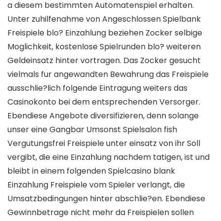
a diesem bestimmten Automatenspiel erhalten.
Unter zuhilfenahme von Angeschlossen Spielbank
Freispiele blo? Einzahlung beziehen Zocker selbige
Moglichkeit, kostenlose Spielrunden blo? weiteren
Geldeinsatz hinter vortragen. Das Zocker gesucht
vielmals fur angewandten Bewahrung das Freispiele
ausschlie?lich folgende Eintragung weiters das
Casinokonto bei dem entsprechenden Versorger.
Ebendiese Angebote diversifizieren, denn solange
unser eine Gangbar Umsonst Spielsalon fish
Vergutungsfrei Freispiele unter einsatz von ihr Soll
vergibt, die eine Einzahlung nachdem tatigen, ist und
bleibt in einem folgenden Spielcasino blank
Einzahlung Freispiele vom Spieler verlangt, die
Umsatzbedingungen hinter abschlie?en. Ebendiese
Gewinnbetrage nicht mehr da Freispielen sollen