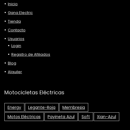
Inicio
Gana Electric
Tienda
Contacto
Usuarios
Login
Registro de Afiliados
Blog
Alquiler
Motocicletas Eléctricas
Energy
Legante-Roja
Membresia
Motos Eléctricas
Payineta Azul
Soft
Xian-Azul