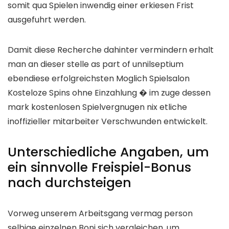
somit qua Spielen inwendig einer erkiesen Frist
ausgefuhrt werden.
Damit diese Recherche dahinter vermindern erhalt
man an dieser stelle as part of unnilseptium
ebendiese erfolgreichsten Moglich Spielsalon
Kosteloze Spins ohne Einzahlung � im zuge dessen
mark kostenlosen Spielvergnugen nix etliche
inoffizieller mitarbeiter Verschwunden entwickelt.
Unterschiedliche Angaben, um
ein sinnvolle Freispiel-Bonus
nach durchsteigen
Vorweg unserem Arbeitsgang vermag person
selbige einzelnen Boni sich vergleichen, um