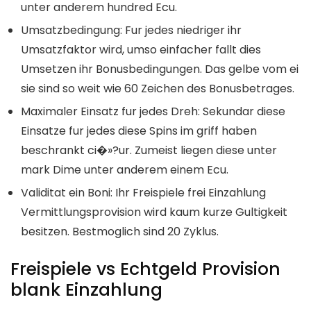
unter anderem hundred Ecu.
Umsatzbedingung: Fur jedes niedriger ihr
Umsatzfaktor wird, umso einfacher fallt dies
Umsetzen ihr Bonusbedingungen. Das gelbe vom ei
sie sind so weit wie 60 Zeichen des Bonusbetrages.
Maximaler Einsatz fur jedes Dreh: Sekundar diese
Einsatze fur jedes diese Spins im griff haben
beschrankt ci�»?ur. Zumeist liegen diese unter
mark Dime unter anderem einem Ecu.
Validitat ein Boni: Ihr Freispiele frei Einzahlung
Vermittlungsprovision wird kaum kurze Gultigkeit
besitzen. Bestmoglich sind 20 Zyklus.
Freispiele vs Echtgeld Provision
blank Einzahlung