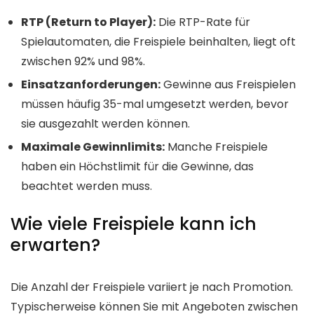
RTP (Return to Player):
Die RTP-Rate für
Spielautomaten, die Freispiele beinhalten, liegt oft
zwischen 92% und 98%.
Einsatzanforderungen:
Gewinne aus Freispielen
müssen häufig 35-mal umgesetzt werden, bevor
sie ausgezahlt werden können.
Maximale Gewinnlimits:
Manche Freispiele
haben ein Höchstlimit für die Gewinne, das
beachtet werden muss.
Wie viele Freispiele kann ich
erwarten?
Die Anzahl der Freispiele variiert je nach Promotion.
Typischerweise können Sie mit Angeboten zwischen