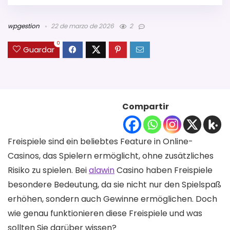
wpgestion
22 de marzo de 2026
2
0
Guardar
Compartir
Freispiele sind ein beliebtes Feature in Online-
Casinos, das Spielern ermöglicht, ohne zusätzliches
Risiko zu spielen. Bei
alawin
Casino haben Freispiele
besondere Bedeutung, da sie nicht nur den Spielspaß
erhöhen, sondern auch Gewinne ermöglichen. Doch
wie genau funktionieren diese Freispiele und was
sollten Sie darüber wissen?