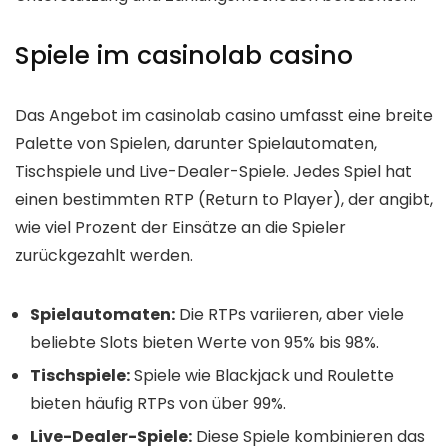
Spiele im casinolab casino
Das Angebot im casinolab casino umfasst eine breite
Palette von Spielen, darunter Spielautomaten,
Tischspiele und Live-Dealer-Spiele. Jedes Spiel hat
einen bestimmten RTP (Return to Player), der angibt,
wie viel Prozent der Einsätze an die Spieler
zurückgezahlt werden.
Spielautomaten:
Die RTPs variieren, aber viele
beliebte Slots bieten Werte von 95% bis 98%.
Tischspiele:
Spiele wie Blackjack und Roulette
bieten häufig RTPs von über 99%.
Live-Dealer-Spiele:
Diese Spiele kombinieren das