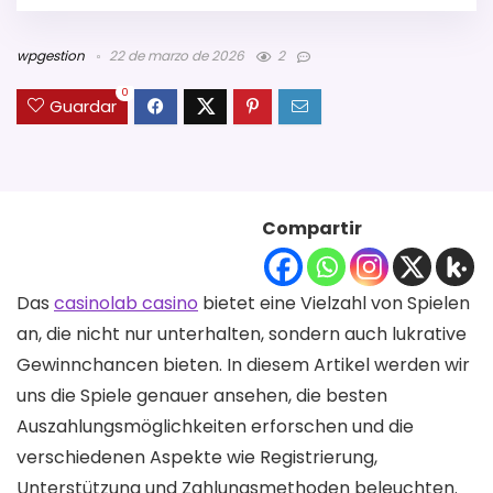
wpgestion
22 de marzo de 2026
2
0
Guardar
Compartir
Das
casinolab casino
bietet eine Vielzahl von Spielen
an, die nicht nur unterhalten, sondern auch lukrative
Gewinnchancen bieten. In diesem Artikel werden wir
uns die Spiele genauer ansehen, die besten
Auszahlungsmöglichkeiten erforschen und die
verschiedenen Aspekte wie Registrierung,
Unterstützung und Zahlungsmethoden beleuchten.