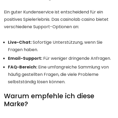
Ein guter Kundenservice ist entscheidend für ein
positives Spielerlebnis. Das casinolab casino bietet
verschiedene Support-Optionen an:
Live-Chat:
Sofortige Unterstützung, wenn Sie
Fragen haben.
Email-Support:
Für weniger dringende Anfragen.
FAQ-Bereich:
Eine umfangreiche Sammlung von
häufig gestellten Fragen, die viele Probleme
selbstständig lösen können.
Warum empfehle ich diese
Marke?