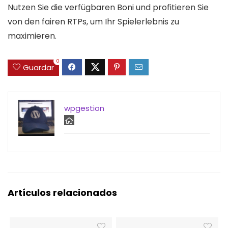
Nutzen Sie die verfügbaren Boni und profitieren Sie
von den fairen RTPs, um Ihr Spielerlebnis zu
maximieren.
0
Guardar
wpgestion
Artículos relacionados