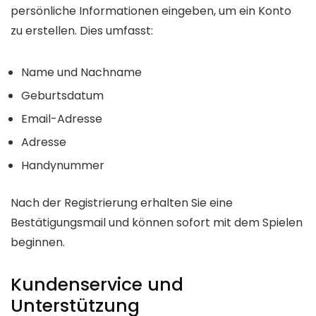
persönliche Informationen eingeben, um ein Konto
zu erstellen. Dies umfasst:
Name und Nachname
Geburtsdatum
Email-Adresse
Adresse
Handynummer
Nach der Registrierung erhalten Sie eine
Bestätigungsmail und können sofort mit dem Spielen
beginnen.
Kundenservice und
Unterstützung