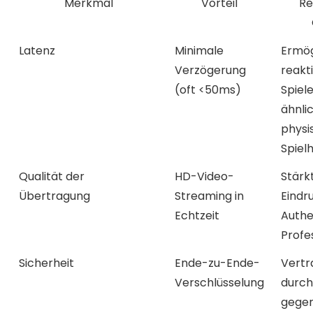
Merkmal
Vorteil
Re
Latenz
Minimale
Ermög
Verzögerung
reakt
(oft <50ms)
Spiele
ähnlic
physi
Spielh
Qualität der
HD-Video-
Stärk
Übertragung
Streaming in
Eindr
Echtzeit
Authe
Profe
Sicherheit
Ende-zu-Ende-
Vertr
Verschlüsselung
durch
gege