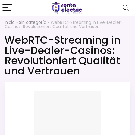
Inicio
»
Sin categoría
»
WebRTC-Streaming in Live-Dealer-
Casinos: Revolutioniert Qualität und Vertrauen
WebRTC-Streaming in
Live-Dealer-Casinos:
Revolutioniert Qualität
und Vertrauen