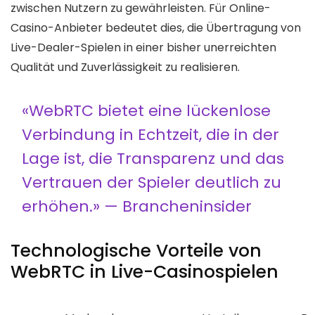
zwischen Nutzern zu gewährleisten. Für Online-
Casino-Anbieter bedeutet dies, die Übertragung von
Live-Dealer-Spielen in einer bisher unerreichten
Qualität und Zuverlässigkeit zu realisieren.
«WebRTC bietet eine lückenlose
Verbindung in Echtzeit, die in der
Lage ist, die Transparenz und das
Vertrauen der Spieler deutlich zu
erhöhen.» — Brancheninsider
Technologische Vorteile von
WebRTC in Live-Casinospielen