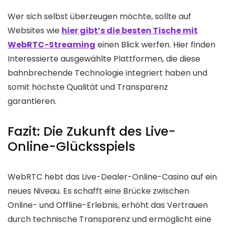
Wer sich selbst überzeugen möchte, sollte auf
Websites wie
hier gibt’s die besten Tische mit
WebRTC-Streaming
einen Blick werfen. Hier finden
Interessierte ausgewählte Plattformen, die diese
bahnbrechende Technologie integriert haben und
somit höchste Qualität und Transparenz
garantieren.
Fazit: Die Zukunft des Live-
Online-Glücksspiels
WebRTC hebt das Live-Dealer-Online-Casino auf ein
neues Niveau. Es schafft eine Brücke zwischen
Online- und Offline-Erlebnis, erhöht das Vertrauen
durch technische Transparenz und ermöglicht eine