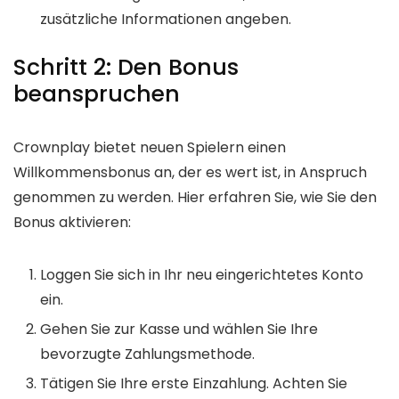
zusätzliche Informationen angeben.
Schritt 2: Den Bonus
beanspruchen
Crownplay bietet neuen Spielern einen
Willkommensbonus an, der es wert ist, in Anspruch
genommen zu werden. Hier erfahren Sie, wie Sie den
Bonus aktivieren:
Loggen Sie sich in Ihr neu eingerichtetes Konto
ein.
Gehen Sie zur Kasse und wählen Sie Ihre
bevorzugte Zahlungsmethode.
Tätigen Sie Ihre erste Einzahlung. Achten Sie