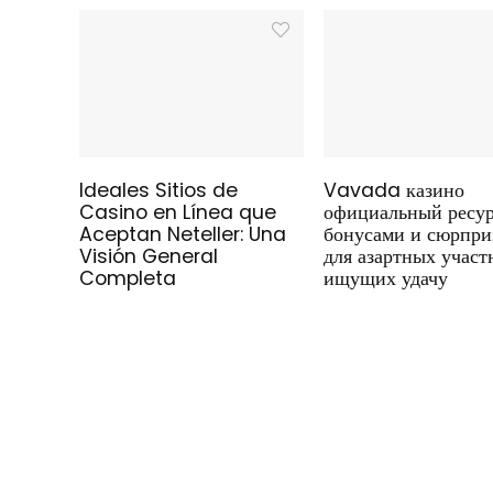
Ideales Sitios de
Vavada казино
Casino en Línea que
официальный ресур
Aceptan Neteller: Una
бонусами и сюрпри
Visión General
для азартных участ
Completa
ищущих удачу