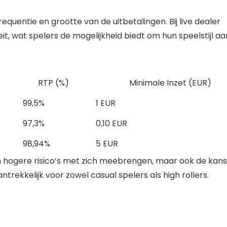
requentie en grootte van de uitbetalingen. Bij live dealer
teit, wat spelers de mogelijkheid biedt om hun speelstijl aa
RTP (%)
Minimale Inzet (EUR)
99,5%
1 EUR
97,3%
0,10 EUR
98,94%
5 EUR
an hogere risico’s met zich meebrengen, maar ook de kan
ntrekkelijk voor zowel casual spelers als high rollers.