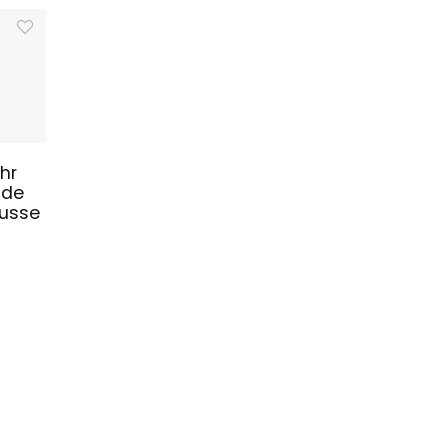
hr
nde
nusse