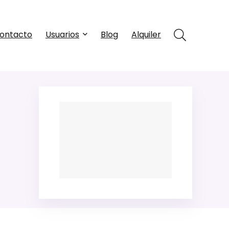
ontacto
Usuarios
Blog
Alquiler