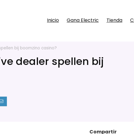
Inicio
Gana Electric
Tienda
C
spellen bij boomzino casino?
ve dealer spellen bij
Compartir