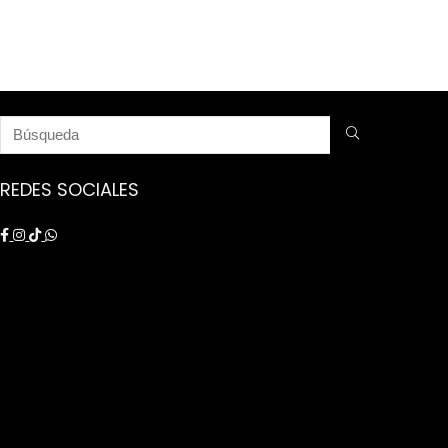
REDES SOCIALES