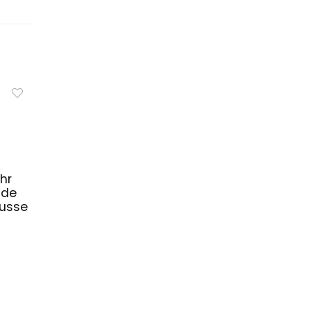
hr
nde
nusse