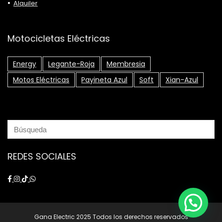
Alquiler
Motocicletas Eléctricas
Energy
Legante-Roja
Membresia
Motos Eléctricas
Payineta Azul
Soft
Xian-Azul
REDES SOCIALES
Gana Electric 2025 Todos los derechos reservados