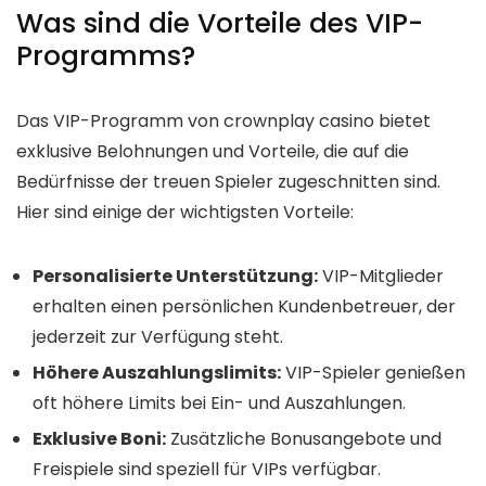
Was sind die Vorteile des VIP-
Programms?
Das VIP-Programm von crownplay casino bietet
exklusive Belohnungen und Vorteile, die auf die
Bedürfnisse der treuen Spieler zugeschnitten sind.
Hier sind einige der wichtigsten Vorteile:
Personalisierte Unterstützung:
VIP-Mitglieder
erhalten einen persönlichen Kundenbetreuer, der
jederzeit zur Verfügung steht.
Höhere Auszahlungslimits:
VIP-Spieler genießen
oft höhere Limits bei Ein- und Auszahlungen.
Exklusive Boni:
Zusätzliche Bonusangebote und
Freispiele sind speziell für VIPs verfügbar.