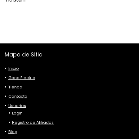
Mapa de Sitio
Inicio
Gana Electric
Tienda
Contacto
Usuarios
Login
Registro de Afiliados
Blog