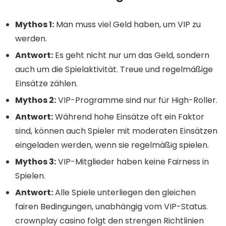
Mythos 1:
Man muss viel Geld haben, um VIP zu
werden.
Antwort:
Es geht nicht nur um das Geld, sondern
auch um die Spielaktivität. Treue und regelmäßige
Einsätze zählen.
Mythos 2:
VIP-Programme sind nur für High-Roller.
Antwort:
Während hohe Einsätze oft ein Faktor
sind, können auch Spieler mit moderaten Einsätzen
eingeladen werden, wenn sie regelmäßig spielen.
Mythos 3:
VIP-Mitglieder haben keine Fairness in
Spielen.
Antwort:
Alle Spiele unterliegen den gleichen
fairen Bedingungen, unabhängig vom VIP-Status.
crownplay casino folgt den strengen Richtlinien