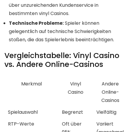
über unzureichenden Kundenservice in
bestimmten vinyl Casinos.
Technische Probleme:
Spieler können
gelegentlich auf technische Schwierigkeiten
stoßen, die das Spielerlebnis beeinträchtigen.
Vergleichstabelle: Vinyl Casino
vs. Andere Online-Casinos
Merkmal
Vinyl
Andere
Casino
Online-
Casinos
Spielauswahl
Begrenzt
Vielfältig
RTP-Werte
Oft über
Variiert