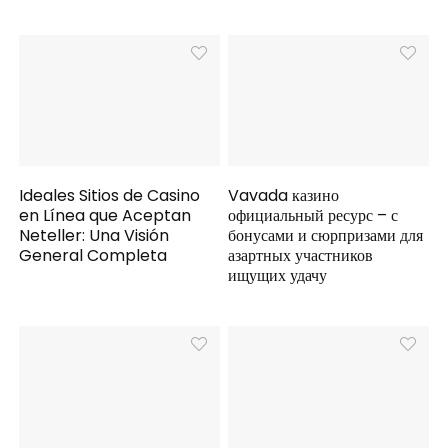
Ideales Sitios de Casino
Vavada казино
en Línea que Aceptan
официальный ресурс – с
Neteller: Una Visión
бонусами и сюрпризами для
General Completa
азартных участников
ищущих удачу