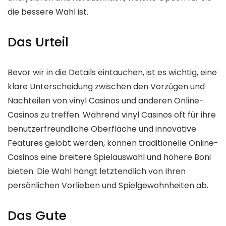
die bessere Wahl ist.
Das Urteil
Bevor wir in die Details eintauchen, ist es wichtig, eine
klare Unterscheidung zwischen den Vorzügen und
Nachteilen von vinyl Casinos und anderen Online-
Casinos zu treffen. Während vinyl Casinos oft für ihre
benutzerfreundliche Oberfläche und innovative
Features gelobt werden, können traditionelle Online-
Casinos eine breitere Spielauswahl und höhere Boni
bieten. Die Wahl hängt letztendlich von Ihren
persönlichen Vorlieben und Spielgewohnheiten ab.
Das Gute