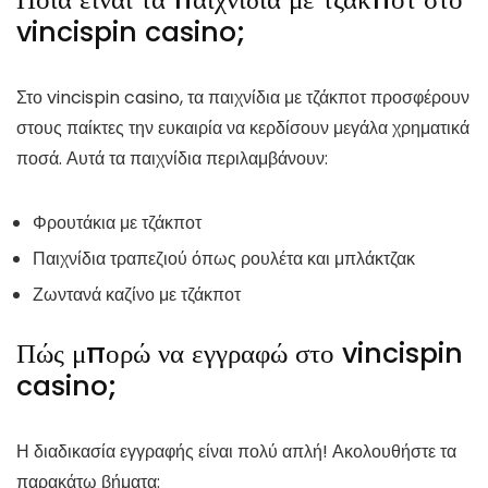
vincispin casino;
Στο vincispin casino, τα παιχνίδια με τζάκποτ προσφέρουν
στους παίκτες την ευκαιρία να κερδίσουν μεγάλα χρηματικά
ποσά. Αυτά τα παιχνίδια περιλαμβάνουν:
Φρουτάκια με τζάκποτ
Παιχνίδια τραπεζιού όπως ρουλέτα και μπλάκτζακ
Ζωντανά καζίνο με τζάκποτ
Πώς μπορώ να εγγραφώ στο vincispin
casino;
Η διαδικασία εγγραφής είναι πολύ απλή! Ακολουθήστε τα
παρακάτω βήματα: