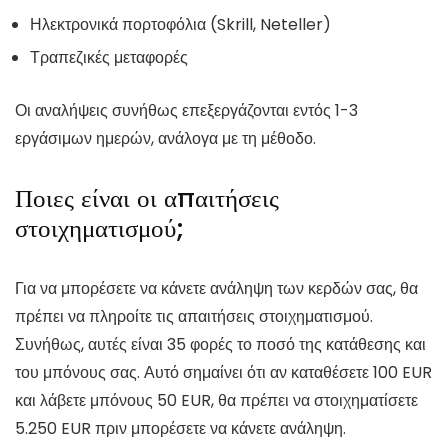
Ηλεκτρονικά πορτοφόλια (Skrill, Neteller)
Τραπεζικές μεταφορές
Οι αναλήψεις συνήθως επεξεργάζονται εντός 1-3
εργάσιμων ημερών, ανάλογα με τη μέθοδο.
Ποιες είναι οι απαιτήσεις
στοιχηματισμού;
Για να μπορέσετε να κάνετε ανάληψη των κερδών σας, θα
πρέπει να πληροίτε τις απαιτήσεις στοιχηματισμού.
Συνήθως, αυτές είναι 35 φορές το ποσό της κατάθεσης και
του μπόνους σας. Αυτό σημαίνει ότι αν καταθέσετε 100 EUR
και λάβετε μπόνους 50 EUR, θα πρέπει να στοιχηματίσετε
5.250 EUR πριν μπορέσετε να κάνετε ανάληψη.