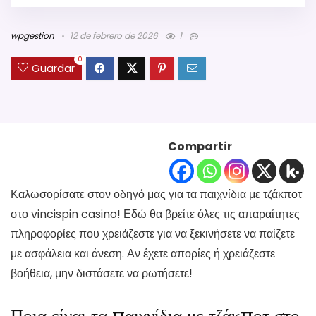
wpgestion
12 de febrero de 2026
1
0
Guardar
Compartir
Καλωσορίσατε στον οδηγό μας για τα παιχνίδια με τζάκποτ
στο vincispin casino! Εδώ θα βρείτε όλες τις απαραίτητες
πληροφορίες που χρειάζεστε για να ξεκινήσετε να παίζετε
με ασφάλεια και άνεση. Αν έχετε απορίες ή χρειάζεστε
βοήθεια, μην διστάσετε να ρωτήσετε!
Ποια είναι τα παιχνίδια με τζάκποτ στο