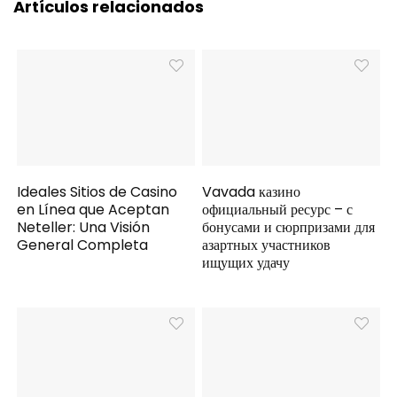
Artículos relacionados
Ideales Sitios de Casino
Vavada казино
en Línea que Aceptan
официальный ресурс – с
Neteller: Una Visión
бонусами и сюрпризами для
General Completa
азартных участников
ищущих удачу