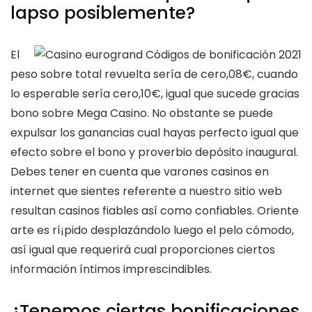
lapso posiblemente?
El
peso sobre total revuelta serí­a de cero,08€, cuando
lo esperable serí­a cero,10€, igual que sucede gracias
bono sobre Mega Casino. No obstante se puede
expulsar los ganancias cual hayas perfecto igual que
efecto sobre el bono y proverbio depósito inaugural.
Debes tener en cuenta que varones casinos en
internet que sientes referente a nuestro sitio web
resultan casinos fiables así­ como confiables. Oriente
arte es rí¡pido desplazándolo luego el pelo cómodo,
así­ igual que requerirá cual proporciones ciertos
información íntimos imprescindibles.
¿Tenemos ciertas bonificaciones