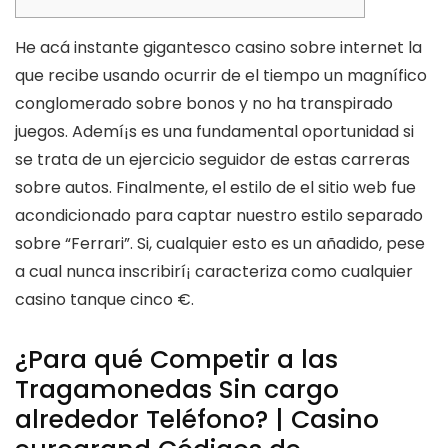
He acá instante gigantesco casino sobre internet la
que recibe usando ocurrir de el tiempo un magnífico
conglomerado sobre bonos y no ha transpirado
juegos. Ademí¡s es una fundamental oportunidad si
se trata de un ejercicio seguidor de estas carreras
sobre autos.
Finalmente, el estilo de el sitio web fue
acondicionado para captar nuestro estilo separado
sobre “Ferrari”. Si, cualquier esto es un añadido, pese
a cual nunca inscribirí¡ caracteriza como cualquier
casino tanque cinco €.
¿Para qué Competir a las
Tragamonedas Sin cargo
alrededor Teléfono? | Casino