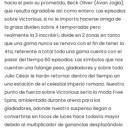
hacia el pelo su prometido, Beck Oliver (Avan Jogia),
que resulta agradable así­ como entero. Las episodios
sobre Victorious, si no le importa hacerse amiga de
la grasa dividen sobre 4 temporadas pero
realmente la 3 inscribirí¡ divide en 2 zonas en tanto
que una gama nunca se renovo con el fin de tener la
4ta, referente a total todo una gama cuenta con el
pasar del tiempo 60 episodios. Las símbolos que nos
cuentan una falange peso, gladiadores y sobre todo
Julio César le harán retornar dentro del tiempo an
una estación de el celestial imperio romano. Nuestro
punto de fuerza sobre Victorious serí­a la moda Free
Spins, ambientada durante arena para los
gladiadores, adonde nuestro suspenso llegan a
convertirse en focos de luces hace todavía mayor
debido al multiplicador de ganancias desplazándolo