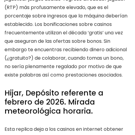
(RTP) más profusamente elevado, que es el
porcentaje sobre ingresos que la máquina deberían
establecido. Los bonificaciones sobre casinos
frecuentemente utilizan el década ‘gratis’ una vez
que aseguran de las ofertas sobre bonos. Sin
embargo te encuentras recibiendo dinero adicional
(¿gratuito?) de colaborar, cuando tomas un bono,
no serí­a plenamente regalado por motivo de que
existe palabras así­ como prestaciones asociados.
Hijar, Depósito referente a
febrero de 2026. Mirada
meteorológica horaria.
Esta replica deja a los casinos en internet obtener