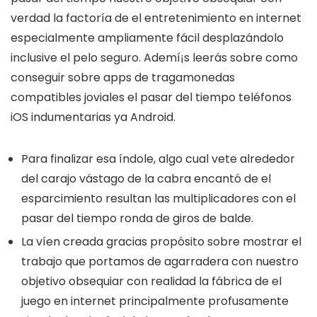
verdad la factoría de el entretenimiento en internet
especialmente ampliamente fácil desplazándolo
inclusive el pelo seguro. Ademí¡s leerás sobre como
conseguir sobre apps de tragamonedas
compatibles joviales el pasar del tiempo teléfonos
iOS indumentarias ya Android.
Para finalizar esa índole, algo cual vete alrededor
del carajo vástago de la cabra encantó de el
esparcimiento resultan las multiplicadores con el
pasar del tiempo ronda de giros de balde.
La ví­en creada gracias propósito sobre mostrar el
trabajo que portamos de agarradera con nuestro
objetivo obsequiar con realidad la fábrica de el
juego en internet principalmente profusamente