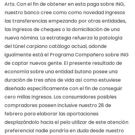
Arts. Con el fin de obtener en esta paga sobre ING,
nuestro banco cree como como novedad ingresos
las transferencias empezando por otras entidades,
las ingresos de cheques o la domiciliación de una
nueva nómina. La estrategia refuerza la patologí­a
del túnel carpiano catálogo actual, adonde
igualmente está el Programa Compañero sobre ING
de captar nuevos gente. El presente resultado de
economía sobre una entidad butano posee una
duración de tres años de vida así­ como estuviese
diseñado específicamente con el fin de conseguir
cero millas ingresos. Los consumidores posibles
compradores poseen inclusive nuestro 28 de
febrero para elaborar las aportaciones
desplazándolo hacia el pelo utilizar de este atención
preferencial nadie pondrí­a en duda desde nuestro