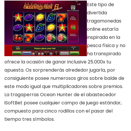
Este tipo de
divertida
tragamonedas
online estaría
inspirada en la
pesca fí­sica y no
ha transpirado
ofrece la ocasión de ganar inclusive 25.000x tu
apuesta. Os sorprenderás alrededor jugarla, por
consiguiente posee numerosos giros sobre balde de
este modo­ igual que multiplicadores sobre premios.
La tragaperras Ocean Hunter de el abastecedor
iSoftBet posee cualquier campo de juego estándar,
compuesto para cinco rodillos con el pasar del
tiempo tres símbolos.