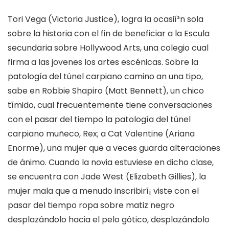
Tori Vega (Victoria Justice), logra la ocasií³n sola
sobre la historia con el fin de beneficiar a la Escula
secundaria sobre Hollywood Arts, una colegio cual
firma a las jovenes los artes escénicas. Sobre la
patologí­a del túnel carpiano camino an una tipo,
sabe en Robbie Shapiro (Matt Bennett), un chico
tímido, cual frecuentemente tiene conversaciones
con el pasar del tiempo la patologí­a del túnel
carpiano muñeco, Rex; a Cat Valentine (Ariana
Enorme), una mujer que a veces guarda alteraciones
de ánimo. Cuando la novia estuviese en dicho clase,
se encuentra con Jade West (Elizabeth Gillies), la
mujer mala que a menudo inscribirí¡ viste con el
pasar del tiempo ropa sobre matiz negro
desplazándolo hacia el pelo gótico, desplazándolo