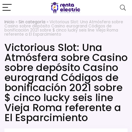
Inicio
»
Sin categoría
»
Victorious Slot: Una Atmósfera sobre
Casino sobre depósito Casino eurogrand Códigos de
bonificación 2021 sobre $ cinco lucky seis line Vieja Roma
referente a El Esparcimiento
Victorious Slot: Una
Atmósfera sobre Casino
sobre depósito Casino
eurogrand Códigos de
bonificación 2021 sobre
$ cinco lucky seis line
Vieja Roma referente a
El Esparcimiento