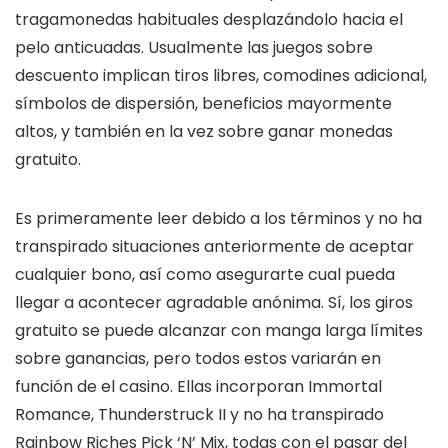
tragamonedas habituales desplazándolo hacia el
pelo anticuadas. Usualmente las juegos sobre
descuento implican tiros libres, comodines adicional,
símbolos de dispersión, beneficios mayormente
altos, y también en la vez sobre ganar monedas
gratuito.
Es primeramente leer debido a los términos y no ha
transpirado situaciones anteriormente de aceptar
cualquier bono, así­ como asegurarte cual pueda
llegar a acontecer agradable anónima. Sí, los giros
gratuito se puede alcanzar con manga larga límites
sobre ganancias, pero todos estos variarán en
función de el casino. Ellas incorporan Immortal
Romance, Thunderstruck II y no ha transpirado
Rainbow Riches Pick ‘N’ Mix, todas con el pasar del