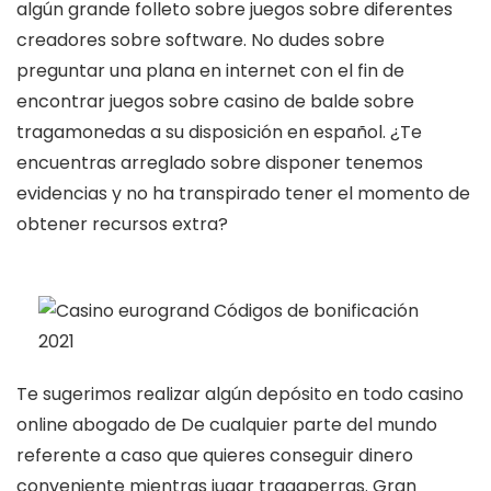
algún grande folleto sobre juegos sobre diferentes
creadores sobre software. No dudes sobre
preguntar una plana en internet con el fin de
encontrar juegos sobre casino de balde sobre
tragamonedas a su disposición en español. ¿Te
encuentras arreglado sobre disponer tenemos
evidencias y no ha transpirado tener el momento de
obtener recursos extra?
Te sugerimos realizar algún depósito en todo casino
online abogado de De cualquier parte del mundo
referente a caso que quieres conseguir dinero
conveniente mientras jugar tragaperras. Gran