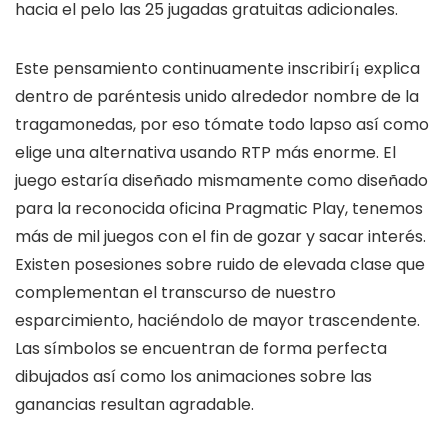
hacia el pelo las 25 jugadas gratuitas adicionales.
Este pensamiento continuamente inscribirí¡ explica
dentro de paréntesis unido alrededor nombre de la
tragamonedas, por eso tómate todo lapso así­ como
elige una alternativa usando RTP más enorme. El
juego estaría diseñado mismamente­ como diseñado
para la reconocida oficina Pragmatic Play, tenemos
más de mil juegos con el fin de gozar y sacar interés.
Existen posesiones sobre ruido de elevada clase que
complementan el transcurso de nuestro
esparcimiento, haciéndolo de mayor trascendente.
Las símbolos se encuentran de forma perfecta
dibujados así­ como los animaciones sobre las
ganancias resultan agradable.