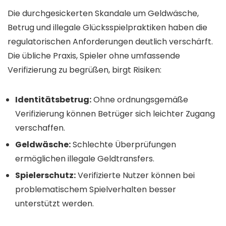
Die durchgesickerten Skandale um Geldwäsche,
Betrug und illegale Glücksspielpraktiken haben die
regulatorischen Anforderungen deutlich verschärft.
Die übliche Praxis, Spieler ohne umfassende
Verifizierung zu begrüßen, birgt Risiken:
Identitätsbetrug:
Ohne ordnungsgemäße
Verifizierung können Betrüger sich leichter Zugang
verschaffen.
Geldwäsche:
Schlechte Überprüfungen
ermöglichen illegale Geldtransfers.
Spielerschutz:
Verifizierte Nutzer können bei
problematischem Spielverhalten besser
unterstützt werden.