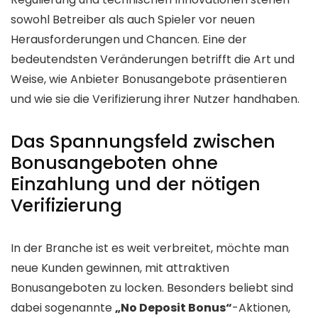
sowohl Betreiber als auch Spieler vor neuen
Herausforderungen und Chancen. Eine der
bedeutendsten Veränderungen betrifft die Art und
Weise, wie Anbieter Bonusangebote präsentieren
und wie sie die Verifizierung ihrer Nutzer handhaben.
Das Spannungsfeld zwischen
Bonusangeboten ohne
Einzahlung und der nötigen
Verifizierung
In der Branche ist es weit verbreitet, möchte man
neue Kunden gewinnen, mit attraktiven
Bonusangeboten zu locken. Besonders beliebt sind
dabei sogenannte
„No Deposit Bonus“
-Aktionen,