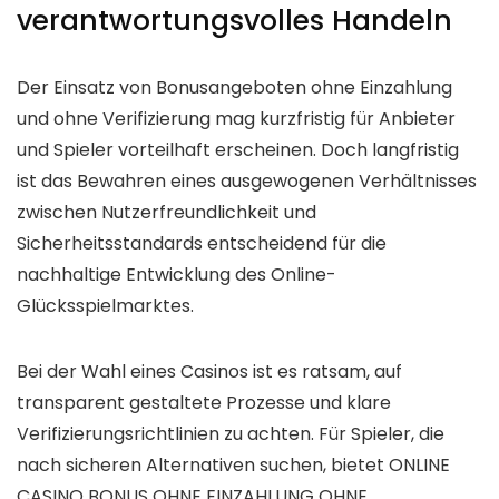
verantwortungsvolles Handeln
Der Einsatz von Bonusangeboten ohne Einzahlung
und ohne Verifizierung mag kurzfristig für Anbieter
und Spieler vorteilhaft erscheinen. Doch langfristig
ist das Bewahren eines ausgewogenen Verhältnisses
zwischen Nutzerfreundlichkeit und
Sicherheitsstandards entscheidend für die
nachhaltige Entwicklung des Online-
Glücksspielmarktes.
Bei der Wahl eines Casinos ist es ratsam, auf
transparent gestaltete Prozesse und klare
Verifizierungsrichtlinien zu achten. Für Spieler, die
nach sicheren Alternativen suchen, bietet ONLINE
CASINO BONUS OHNE EINZAHLUNG OHNE