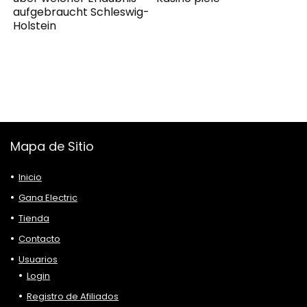
aufgebraucht Schleswig-
Holstein
Mapa de Sitio
Inicio
Gana Electric
Tienda
Contacto
Usuarios
Login
Registro de Afiliados