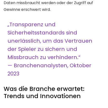
Daten missbraucht werden oder der Zugriff auf
Gewinne erschwert wird.
„Transparenz und
Sicherheitsstandards sind
unerlässlich, um das Vertrauen
der Spieler zu sichern und
Missbrauch zu verhindern.“
— Branchenanalysten, Oktober
2023
Was die Branche erwartet:
Trends und Innovationen