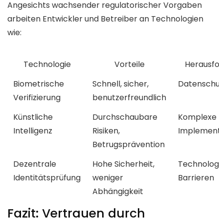
Angesichts wachsender regulatorischer Vorgaben
arbeiten Entwickler und Betreiber an Technologien
wie:
Technologie
Vorteile
Herausf
Biometrische
Schnell, sicher,
Datensch
Verifizierung
benutzerfreundlich
Künstliche
Durchschaubare
Komplexe
Intelligenz
Risiken,
Implement
Betrugsprävention
Dezentrale
Hohe Sicherheit,
Technolog
Identitätsprüfung
weniger
Barrieren
Abhängigkeit
Fazit: Vertrauen durch