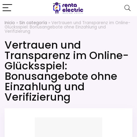
Inicio
»
Sin categoría
»
Vertrauen und Transparenz im Online-
Glücksspiel: Bonusangebote ohne Einzahlung und
Verifizierung
Vertrauen und
Transparenz im Online-
Glücksspiel:
Bonusangebote ohne
Einzahlung und
Verifizierung