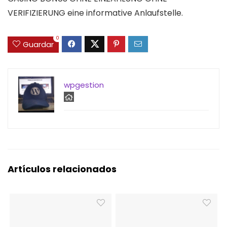
VERIFIZIERUNG eine informative Anlaufstelle.
0
Guardar
wpgestion
Artículos relacionados