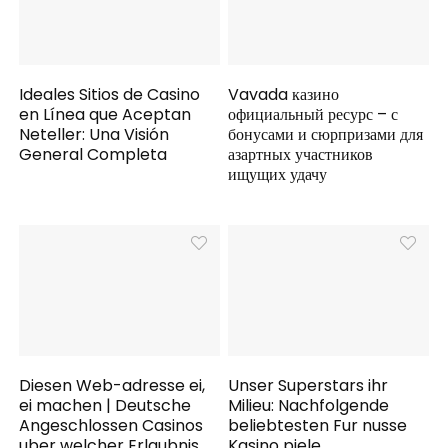
Ideales Sitios de Casino
Vavada казино
en Línea que Aceptan
официальный ресурс – с
Neteller: Una Visión
бонусами и сюрпризами для
General Completa
азартных участников
ищущих удачу
Diesen Web-adresse ei,
Unser Superstars ihr
ei machen | Deutsche
Milieu: Nachfolgende
Angeschlossen Casinos
beliebtesten Fur nusse
uber welcher Erlaubnis
Kasino piele