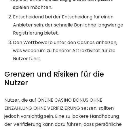
spielen möchten.
Entscheidend bei der Entscheidung für einen
Anbieter sein, der schnelle Boni ohne langwierige
Registrierung bietet.
Den Wettbewerb unter den Casinos anheizen,
was wiederum zu höherer Attraktivität für die
Nutzer führt.
Grenzen und Risiken für die
Nutzer
Nutzer, die auf ONLINE CASINO BONUS OHNE
EINZAHLUNG OHNE VERIFIZIERUNG setzen, sollten
jedoch vorsichtig sein. Eine zu lockere Handhabung
der Verifizierung kann dazu führen, dass persönliche