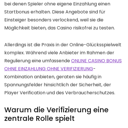
bei denen Spieler ohne eigene Einzahlung einen
Startbonus erhalten. Diese Angebote sind für
Einsteiger besonders verlockend, weil sie die
Möglichkeit bieten, das Casino risikofrei zu testen.
Allerdings ist die Praxis in der Online-Glücksspielwelt
komplex. Während viele Anbieter im Rahmen der
Regulierung eine umfassende
ONLINE CASINO BONUS
OHNE EINZAHLUNG OHNE VERIFIZIERUNG
-
Kombination anbieten, geraten sie häufig in
Spannungsfelder hinsichtlich der Sicherheit, der
Player Verification und des Verbraucherschutzes.
Warum die Verifizierung eine
zentrale Rolle spielt