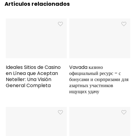
Artículos relacionados
Ideales Sitios de Casino
Vavada казино
en Línea que Aceptan
официальный ресурс – с
Neteller: Una Visión
бонусами и сюрпризами для
General Completa
азартных участников
ищущих удачу