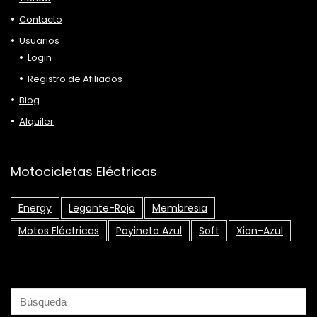
Contacto
Usuarios
Login
Registro de Afiliados
Blog
Alquiler
Motocicletas Eléctricas
Energy
Legante-Roja
Membresia
Motos Eléctricas
Payineta Azul
Soft
Xian-Azul