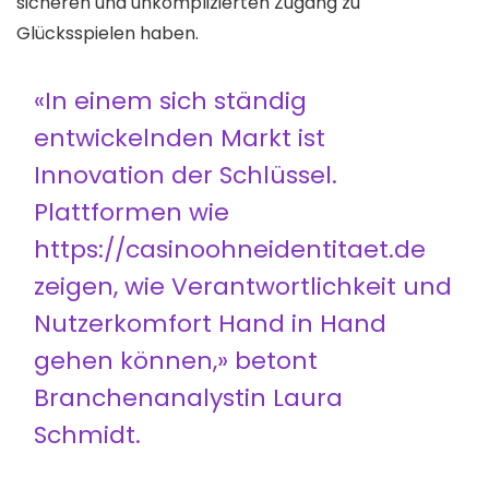
sicheren und unkomplizierten Zugang zu
Glücksspielen haben.
«In einem sich ständig
entwickelnden Markt ist
Innovation der Schlüssel.
Plattformen wie
https://casinoohneidentitaet.de
zeigen, wie Verantwortlichkeit und
Nutzerkomfort Hand in Hand
gehen können,» betont
Branchenanalystin Laura
Schmidt.