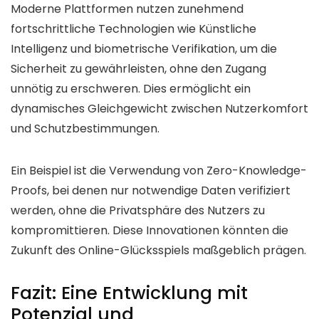
Moderne Plattformen nutzen zunehmend
fortschrittliche Technologien wie Künstliche
Intelligenz und biometrische Verifikation, um die
Sicherheit zu gewährleisten, ohne den Zugang
unnötig zu erschweren. Dies ermöglicht ein
dynamisches Gleichgewicht zwischen Nutzerkomfort
und Schutzbestimmungen.
Ein Beispiel ist die Verwendung von Zero-Knowledge-
Proofs, bei denen nur notwendige Daten verifiziert
werden, ohne die Privatsphäre des Nutzers zu
kompromittieren. Diese Innovationen könnten die
Zukunft des Online-Glücksspiels maßgeblich prägen.
Fazit: Eine Entwicklung mit
Potenzial und