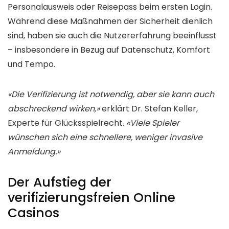
Personalausweis oder Reisepass beim ersten Login.
Während diese Maßnahmen der Sicherheit dienlich
sind, haben sie auch die Nutzererfahrung beeinflusst
– insbesondere in Bezug auf Datenschutz, Komfort
und Tempo.
«Die Verifizierung ist notwendig, aber sie kann auch
abschreckend wirken,»
erklärt Dr. Stefan Keller,
Experte für Glücksspielrecht.
«Viele Spieler
wünschen sich eine schnellere, weniger invasive
Anmeldung.»
Der Aufstieg der
verifizierungsfreien Online
Casinos