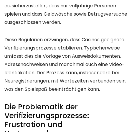
es, sicherzustellen, dass nur volljährige Personen
spielen und dass Geldwäsche sowie Betrugsversuche
ausgeschlossen werden.
Diese Regularien erzwingen, dass Casinos geeignete
Verifizierungsprozesse etablieren. Typischerweise
umfasst dies die Vorlage von Ausweisdokumenten,
Adressnachweisen und manchmal auch eine Video-
Identifikation. Der Prozess kann, insbesondere bei
Neuregistrierungen, mit Wartezeiten verbunden sein,
was den Spielspaß beeinträchtigen kann.
Die Problematik der
Verifizierungsprozesse:
Frustration und