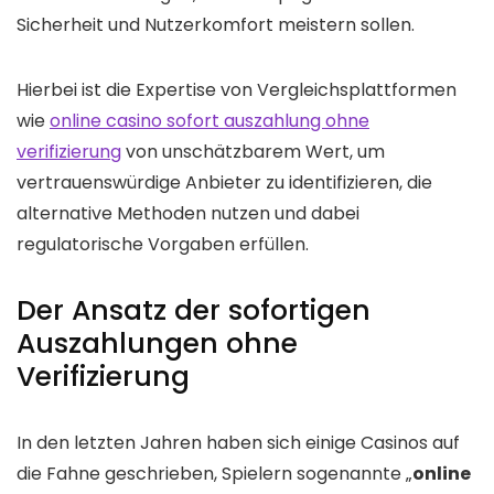
Sicherheit und Nutzerkomfort meistern sollen.
Hierbei ist die Expertise von Vergleichsplattformen
wie
online casino sofort auszahlung ohne
verifizierung
von unschätzbarem Wert, um
vertrauenswürdige Anbieter zu identifizieren, die
alternative Methoden nutzen und dabei
regulatorische Vorgaben erfüllen.
Der Ansatz der sofortigen
Auszahlungen ohne
Verifizierung
In den letzten Jahren haben sich einige Casinos auf
die Fahne geschrieben, Spielern sogenannte „
online