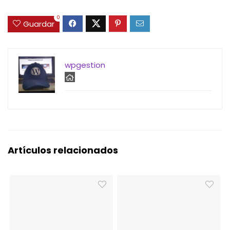
0
Guardar
wpgestion
Artículos relacionados