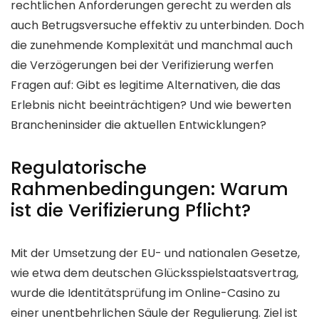
rechtlichen Anforderungen gerecht zu werden als
auch Betrugsversuche effektiv zu unterbinden. Doch
die zunehmende Komplexität und manchmal auch
die Verzögerungen bei der Verifizierung werfen
Fragen auf: Gibt es legitime Alternativen, die das
Erlebnis nicht beeinträchtigen? Und wie bewerten
Brancheninsider die aktuellen Entwicklungen?
Regulatorische
Rahmenbedingungen: Warum
ist die Verifizierung Pflicht?
Mit der Umsetzung der EU- und nationalen Gesetze,
wie etwa dem deutschen Glücksspielstaatsvertrag,
wurde die Identitätsprüfung im Online-Casino zu
einer unentbehrlichen Säule der Regulierung. Ziel ist