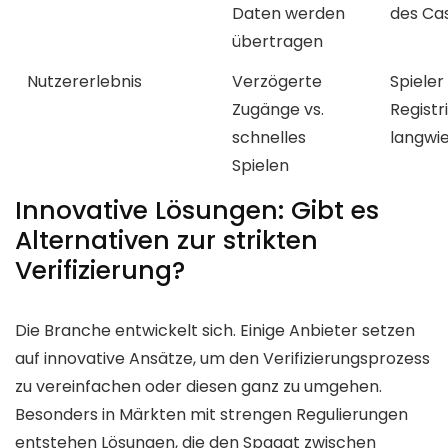
Daten werden
des Ca
übertragen
Nutzererlebnis
Verzögerte
Spieler
Zugänge vs.
Regist
schnelles
langwie
Spielen
Innovative Lösungen: Gibt es
Alternativen zur strikten
Verifizierung?
Die Branche entwickelt sich. Einige Anbieter setzen
auf innovative Ansätze, um den Verifizierungsprozess
zu vereinfachen oder diesen ganz zu umgehen.
Besonders in Märkten mit strengen Regulierungen
entstehen Lösungen, die den Spagat zwischen